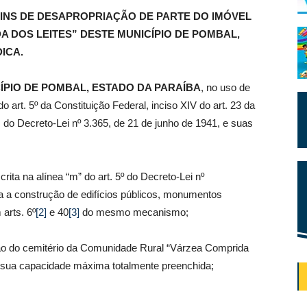
FINS DE DESAPROPRIAÇÃO DE PARTE DO IMÓVEL
 DOS LEITES” DESTE MUNICÍPIO DE POMBAL,
ICA.
ÍPIO DE POMBAL, ESTADO DA PARAÍBA
, no uso de
o art. 5º da Constituição Federal, inciso XIV do art. 23 da
do Decreto-Lei nº 3.365, de 21 de junho de 1941, e suas
rita na alínea “m” do art. 5º do Decreto-Lei nº
ica a construção de edifícios públicos, monumentos
arts. 6º
[2]
e 40
[3]
do mesmo mecanismo;
ão do cemitério da Comunidade Rural “Várzea Comprida
a sua capacidade máxima totalmente preenchida;