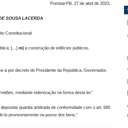
Pombal-PB. 27 de abril de 2023.
DE SOUSA LACERDA
ito Constitucional
blica: […]
m)
a construção de edifícios públicos,
-se-á por decreto do Presidente da República, Governador,
rvidões, mediante indenização na forma desta lei.”
e depositar quantia arbitrada de conformidade com o art. 685
ití-lo provisoriamente na posse dos bens.”