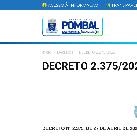
ACESSO À INFORMAÇÃO
TRANSPARÊN
Portal
Início
Decretos
DECRETO 2.375/2023
da
DECRETO 2.375/20
Prefeitura
Municipal
DECRETO N° 2.375, DE 27 DE ABRIL DE 202