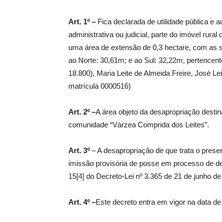
Art. 1º –
Fica declarada de utilidade pública e au
administrativa ou judicial, parte do imóvel ru
uma área de extensão de 0,3 hectare, com as 
ao Norte: 30,61m; e ao Sul: 32,22m, pertencent
18.800), Maria Leite de Almeida Freire, José Lei
matrícula 0000516)
Art. 2º –
A área objeto da desapropriação destin
comunidade “Várzea Comprida dos Leites”.
Art. 3º
– A desapropriação de que trata o presen
imissão provisória de posse em processo de de
15
[4]
do Decreto-Lei nº 3.365 de 21 de junho de
Art. 4º –
Este decreto entra em vigor na data de