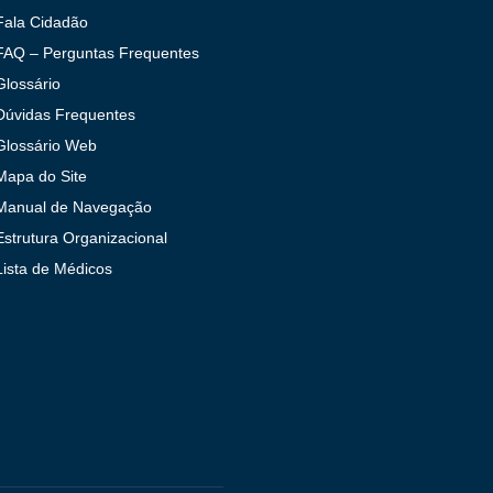
Fala Cidadão
FAQ – Perguntas Frequentes
Glossário
Dúvidas Frequentes
Glossário Web
Mapa do Site
Manual de Navegação
Estrutura Organizacional
Lista de Médicos