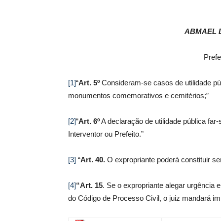
ABMAEL 
Prefe
[1]
“
Art. 5º
Consideram-se casos de utilidade pú
monumentos comemorativos e cemitérios;”
[2]
“
Art. 6º
A declaração de utilidade pública far
Interventor ou Prefeito.”
[3]
“
Art. 40.
O expropriante poderá constituir se
[4]
“Art. 15
. Se o expropriante alegar urgência 
do Código de Processo Civil, o juiz mandará im