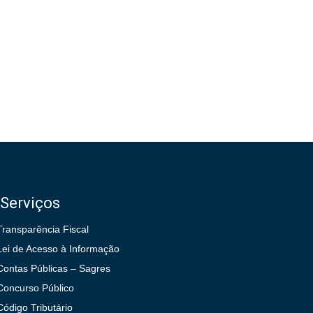
Serviços
Transparência Fiscal
Lei de Acesso à Informação
Contas Públicas – Sagres
Concurso Público
Código Tributário