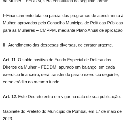
da Mulher – FEDDM, será constituída da seguinte forma:
I–Financiamento total ou parcial dos programas de atendimento à
Mulher, aprovados pelo Conselho Municipal de Políticas Públicas
para as Mulheres – CMPPM, mediante Plano Anual de aplicação;
II– Atendimento das despesas diversas, de caráter urgente.
Art. 11.
O saldo positivo do Fundo Especial de Defesa dos
Direitos da Mulher – FEDDM, apurado em balanço, em cada
exercício financeiro, será transferido para o exercício seguinte,
como crédito do mesmo fundo.
Art. 12.
Este Decreto entra em vigor na data de sua publicação.
Gabinete do Prefeito do Município de Pombal, em 17 de maio de
2023.