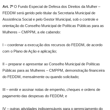
Art. 7º
O Fundo Especial de Defesa dos Direitos da Mulher –
FEDDM será gerido pelo titular da Secretaria Municipal de
Assistência Social e pelo Gestor Municipal, sob o controle e
orientação do Conselho Municipal de Políticas Públicas para as
Mulheres – CMPPM, a ele cabendo:
I – coordenar a execução dos recursos do FEDDM, de acordo
com o Plano de Ação e aplicação;
II – preparar e apresentar ao Conselho Municipal de Políticas
Públicas para as Mulheres – CMPPM, demonstração financeira
do FEDDM, mensalmente ou quando solicitado;
III – emitir e assinar notas de empenho, cheques e ordens de
pagamento das despesas do FEDDM; e
IV – outras atividades indispensáveis para o gerenciamento do