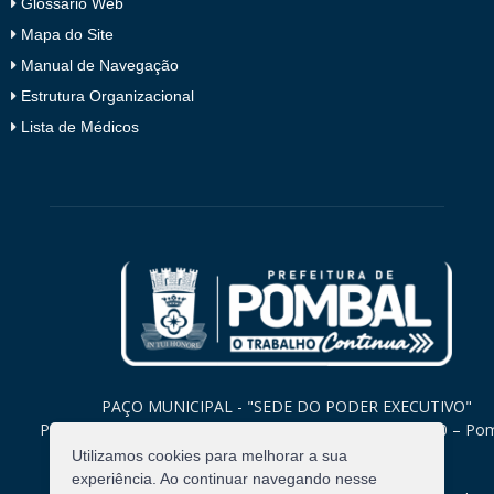
Glossário Web
Mapa do Site
Manual de Navegação
Estrutura Organizacional
Lista de Médicos
PAÇO MUNICIPAL - "SEDE DO PODER EXECUTIVO"
Praça Monsenhor Valeriano, 15 – Centro CEP. 58840-000 – Po
Paraíba
Utilizamos cookies para melhorar a sua
experiência. Ao continuar navegando nesse