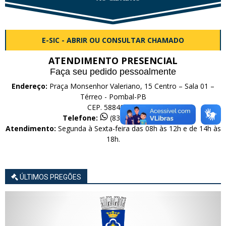
E-SIC - ABRIR OU CONSULTAR CHAMADO
ATENDIMENTO PRESENCIAL
Faça seu pedido pessoalmente
Endereço:
Praça Monsenhor Valeriano, 15 Centro – Sala 01 –
Térreo - Pombal-PB
CEP. 58840-000
Telefone:
(83) 99616-0566
Atendimento:
Segunda à Sexta-feira das 08h às 12h e de 14h às
18h.
ÚLTIMOS PREGÕES