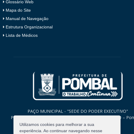
Glossário Web
Mapa do Site
Manual de Navegação
Estrutura Organizacional
Lista de Médicos
PAÇO MUNICIPAL - "SEDE DO PODER EXECUTIVO"
Praça Monsenhor Valeriano, 15 – Centro CEP. 58840-000 – Po
Paraíba
Utilizamos cookies para melhorar a sua
experiência. Ao continuar navegando nesse