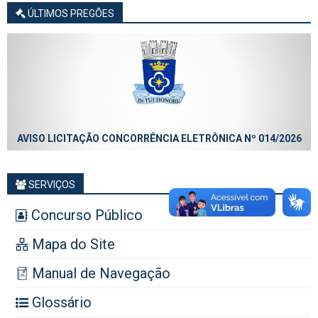
ÚLTIMOS PREGÕES
AVISO LICITAÇÃO CONCORRÊNCIA ELETRÔNICA Nº 014/2026
SERVIÇOS
Concurso Público
Mapa do Site
Manual de Navegação
Glossário