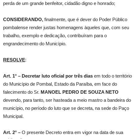
perda de um grande benfeitor, cidadão digno e honrado;
CONSIDERANDO,
finalmente, que é dever do Poder Público
pombalense render justas homenagens àqueles que, com seu
trabalho, exemplo e dedicação, contribuíram para o
engrandecimento do Município.
RESOLVE
:
Art. 1° –
Decretar luto oficial por três dias
em todo o território
do Município de Pombal, Estado da Paraíba, em face do
falecimento do Sr.
MANOEL PEDRO DE SOUZA NETO
devendo, para tanto, ser hasteada a meio mastro a bandeira do
município, no período do luto que se decreta, na sede do Paço
Municipal.
Art. 2° –
O presente Decreto entra em vigor na data de sua