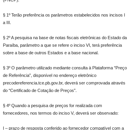
§ 1º Terão preferência os parâmetros estabelecidos nos incisos I
a III.
§ 2º A pesquisa na base de notas fiscais eletrônicas do Estado da
Paraíba, parâmetro a que se refere o inciso VI, terá preferência
sobre a base de outros Estados e a base nacional.
§ 3º O parâmetro utilizado mediante consulta à Plataforma “Preço
de Referência”, disponível no endereço eletrônico
precodereferencia.tce.pb.gov.br, deverá ser comprovada através
do “Certificado de Cotação de Preços”.
§ 4º Quando a pesquisa de preços for realizada com
fornecedores, nos termos do inciso V, deverá ser observado:
I – prazo de resposta conferido ao fornecedor compatível com a