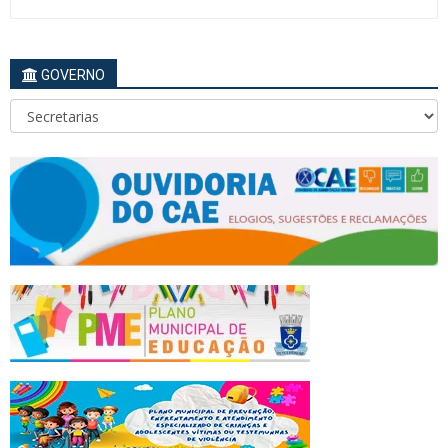
GOVERNO