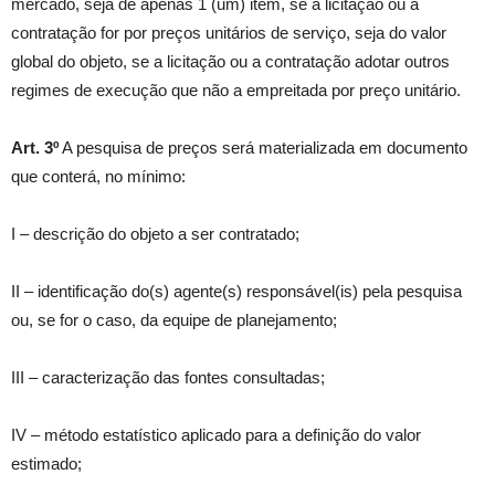
mercado, seja de apenas 1 (um) item, se a licitação ou a
contratação for por preços unitários de serviço, seja do valor
global do objeto, se a licitação ou a contratação adotar outros
regimes de execução que não a empreitada por preço unitário.
Art. 3º
A pesquisa de preços será materializada em documento
que conterá, no mínimo:
I – descrição do objeto a ser contratado;
II – identificação do(s) agente(s) responsável(is) pela pesquisa
ou, se for o caso, da equipe de planejamento;
III – caracterização das fontes consultadas;
IV – método estatístico aplicado para a definição do valor
estimado;