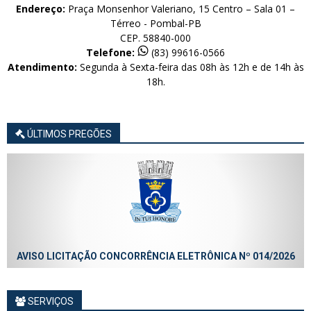
Endereço:
Praça Monsenhor Valeriano, 15 Centro – Sala 01 –
Térreo - Pombal-PB
CEP. 58840-000
Telefone:
(83) 99616-0566
Atendimento:
Segunda à Sexta-feira das 08h às 12h e de 14h às
18h.
ÚLTIMOS PREGÕES
AVISO LICITAÇÃO CONCORRÊNCIA ELETRÔNICA Nº 014/2026
SERVIÇOS