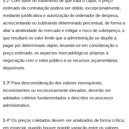
§ 2º Com base no tratamento de que trata o caput, o preço
estimado da contratação poderá ser obtido, excepcionalmente,
mediante justificativa e autorização do ordenador de despesa,
acrescentando ou subtraindo determinado percentual, de forma a
aliar a atratividade do mercado e mitigar o risco de sobrepreço, o
que resultará no valor limite que a administração se dispõe a
pagar por determinado objeto, levando-se em consideração o
preço estimado, os aspectos mercadológicos próprios à
negociação com o setor público e os recursos orçamentários
disponíveis.
§ 3º Para desconsideração dos valores inexequíveis,
inconsistentes ou excessivamente elevados, deverão ser
adotados critérios fundamentados e descritos no processo
administrativo.
§ 4º Os preços coletados devem ser analisados de forma crítica,
em especial, quando houver grande variação entre os valores