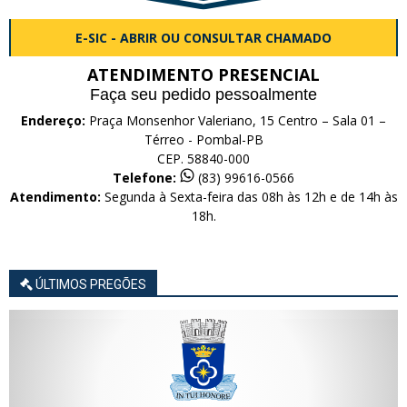
E-SIC - ABRIR OU CONSULTAR CHAMADO
ATENDIMENTO PRESENCIAL
Faça seu pedido pessoalmente
Endereço:
Praça Monsenhor Valeriano, 15 Centro – Sala 01 –
Térreo - Pombal-PB
CEP. 58840-000
Telefone:
(83) 99616-0566
Atendimento:
Segunda à Sexta-feira das 08h às 12h e de 14h às
18h.
ÚLTIMOS PREGÕES