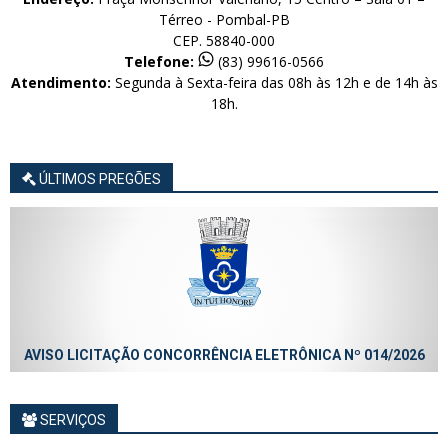
Térreo - Pombal-PB
CEP. 58840-000
Telefone:
(83) 99616-0566
Atendimento:
Segunda à Sexta-feira das 08h às 12h e de 14h às
18h.
ÚLTIMOS PREGÕES
ETRÔNICA Nº 014/2026
AVISO LICITAÇÃO CONCORRÊNCIA ELETR
SERVIÇOS