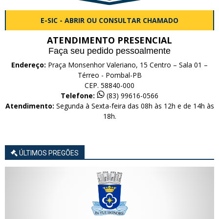
E-SIC - ABRIR OU CONSULTAR CHAMADO
ATENDIMENTO PRESENCIAL
Faça seu pedido pessoalmente
Endereço:
Praça Monsenhor Valeriano, 15 Centro – Sala 01 –
Térreo - Pombal-PB
CEP. 58840-000
Telefone:
(83) 99616-0566
Atendimento:
Segunda à Sexta-feira das 08h às 12h e de 14h às
18h.
ÚLTIMOS PREGÕES