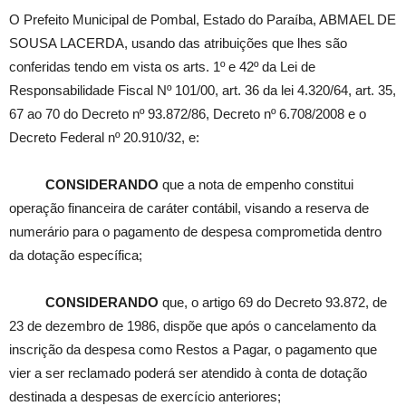
O Prefeito Municipal de Pombal, Estado do Paraíba, ABMAEL DE
SOUSA LACERDA, usando das atribuições que lhes são
conferidas tendo em vista os arts. 1º e 42º da Lei de
Responsabilidade Fiscal Nº 101/00, art. 36 da lei 4.320/64, art. 35,
67 ao 70 do Decreto nº 93.872/86, Decreto nº 6.708/2008 e o
Decreto Federal nº 20.910/32, e:
CONSIDERANDO
que a nota de empenho constitui
operação financeira de caráter contábil, visando a reserva de
numerário para o pagamento de despesa comprometida dentro
da dotação específica;
CONSIDERANDO
que, o artigo 69 do Decreto 93.872, de
23 de dezembro de 1986, dispõe que após o cancelamento da
inscrição da despesa como Restos a Pagar, o pagamento que
vier a ser reclamado poderá ser atendido à conta de dotação
destinada a despesas de exercício anteriores;