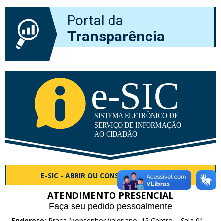
Portal da
Transparência
E-SIC - ABRIR OU CONSULTAR CHAMADO
ATENDIMENTO PRESENCIAL
Faça seu pedido pessoalmente
Endereço:
Praça Monsenhor Valeriano, 15 Centro – Sala 01 –