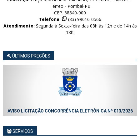
Térreo - Pombal-PB
CEP. 58840-000
Telefone:
(83) 99616-0566
Atendimento:
Segunda à Sexta-feira das 08h às 12h e de 14h às
18h.
ÚLTIMOS PREGÕES
AVISO LICITAÇÃO CONCORRÊNCIA ELETRÔNICA Nº 013/2026
SERVIÇOS