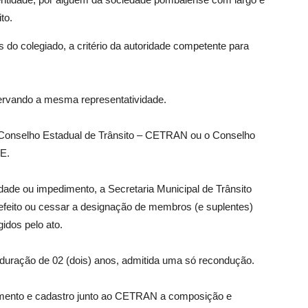
to.
 do colegiado, a critério da autoridade competente para
servando a mesma representatividade.
 Conselho Estadual de Trânsito – CETRAN ou o Conselho
E.
dade ou impedimento, a Secretaria Municipal de Trânsito
 efeito ou cessar a designação de membros (e suplentes)
gidos pelo ato.
uração de 02 (dois) anos, admitida uma só recondução.
mento e cadastro junto ao CETRAN a composição e