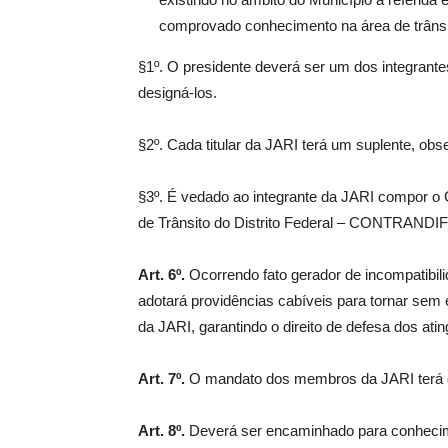
comprovado conhecimento na área de trânsi
§1º. O presidente deverá ser um dos integrantes
designá-los.
§2º. Cada titular da JARI terá um suplente, ob
§3º. É vedado ao integrante da JARI compor o
de Trânsito do Distrito Federal – CONTRANDIF
Art. 6º.
Ocorrendo fato gerador de incompatibili
adotará providências cabíveis para tornar sem
da JARI, garantindo o direito de defesa dos atin
Art. 7º.
O mandato dos membros da JARI terá d
Art. 8º.
Deverá ser encaminhado para conheci