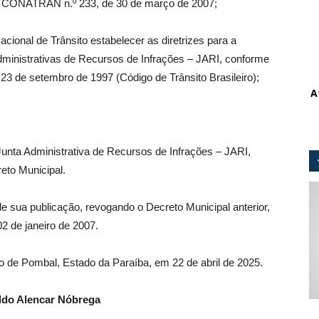
o CONATRAN n.º 233, de 30 de março de 2007;
cional de Trânsito estabelecer as diretrizes para a
ministrativas de Recursos de Infrações – JARI, conforme
e 23 de setembro de 1997 (Código de Trânsito Brasileiro);
A
Junta Administrativa de Recursos de Infrações – JARI,
eto Municipal.
e sua publicação, revogando o Decreto Municipal anterior,
02 de janeiro de 2007.
io de Pombal, Estado da Paraíba, em 22 de abril de 2025.
ldo Alencar Nóbrega