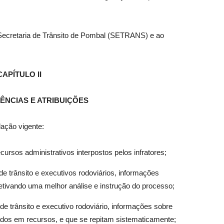
Secretaria de Trânsito de Pombal (SETRANS) e ao
CAPÍTULO II
ÊNCIAS E ATRIBUIÇÕES
lação vigente:
cursos administrativos interpostos pelos infratores;
de trânsito e executivos rodoviários, informações
etivando uma melhor análise e instrução do processo;
de trânsito e executivo rodoviário, informações sobre
os em recursos, e que se repitam sistematicamente;