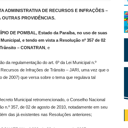
A ADMINISTRATIVA DE RECURSOS E INFRAÇÕES –
DÁ OUTRAS PROVIDÊNCIAS.
O DE POMBAL, Estado da Paraíba, no uso de suas
 Municipal, e tendo em vista a Resolução nº 357 de 02
e Trânsito – CONATRAN
, e
ão da regulamentação do art. 6º da Lei Municipal n.º
e Recursos de Infrações de Trânsito – JARI, uma vez que o
ro de 2007) que versa sobre o tema que regulava tal
Decreto Municipal retromencionado, o Conselho Nacional
o n.º 357, de 02 de agosto de 2010, notadamente em seu
além das já existentes nas Resoluções anteriores;