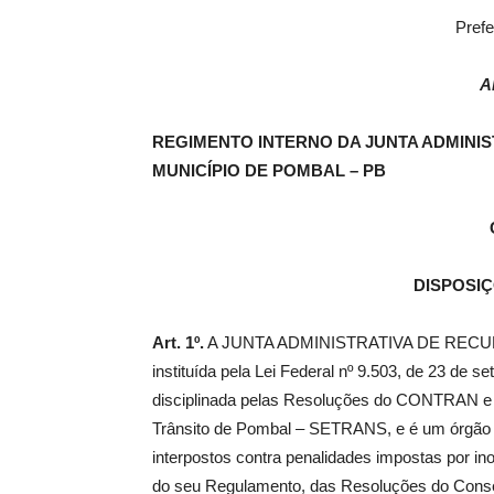
Prefe
A
REGIMENTO INTERNO DA JUNTA ADMINIS
MUNICÍPIO DE POMBAL – PB
DISPOSI
Art. 1º.
A JUNTA ADMINISTRATIVA DE RECURS
instituída pela Lei Federal nº 9.503, de 23 de s
disciplinada pelas Resoluções do CONTRAN e p
Trânsito de Pombal – SETRANS, e é um órgão c
interpostos contra penalidades impostas por ino
do seu Regulamento, das Resoluções do Consel