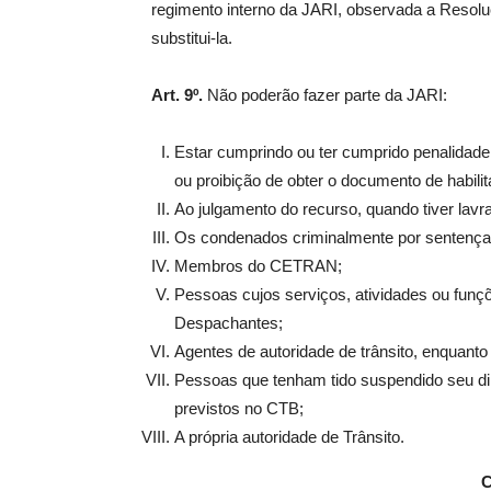
regimento interno da JARI, observada a Reso
substitui-la.
Art. 9º.
Não poderão fazer parte da JARI:
Estar cumprindo ou ter cumprido penalidade 
ou proibição de obter o documento de habili
Ao julgamento do recurso, quando tiver lavra
Os condenados criminalmente por sentença 
Membros do CETRAN;
Pessoas cujos serviços, atividades ou funç
Despachantes;
Agentes de autoridade de trânsito, enquanto
Pessoas que tenham tido suspendido seu dire
previstos no CTB;
A própria autoridade de Trânsito.
C