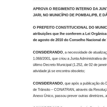
APROVA O REGIMENTO INTERNO DA JUNT
de
JARI, NO MUNICÍPIO DE POMBAL/PB, E 
O PREFEITO CONSTITUCIONAL DO MUNICÍPI
atribuições que lhe conferem a Lei Orgânica
Pombal
de agosto de 2010 do Conselho Nacional d
CONSIDERANDO
, a necessidade de atualizaç
1.068/2001, que criou a Junta Administrativa d
último Decreto Municipal (1.252, de 02 de janei
atividade já se encontra obsoleto;
CONSIDERANDO
, que após a publicação do 
de Trânsito – CONATRAN, através da Resoluçã
Anexo Único, passou prever outras diretrizes, 