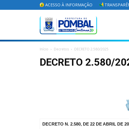
ACESSO À INFORMAÇÃO
TRANSPARÊN
Portal
Início
Decretos
DECRETO 2.580/2025
da
DECRETO 2.580/20
Prefeitura
Municipal
DECRETO N. 2.580, DE 22 DE ABRIL DE 2