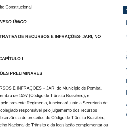
ito Constitucional
NEXO ÚNICO
TRATIVA DE RECURSOS E INFRAÇÕES- JARI, NO
CAPÍTULO I
ÇÕES PRELIMINARES
OS E INFRAÇÕES – JARI do Município de Pombal,
etembro de 1997 (Código de Trânsito Brasileiro), e
elo presente Regimento, funcionará junto a Secretaria de
olegiado responsável pelo julgamento dos recursos
bservância de preceitos do Código de Trânsito Brasileiro,
ho Nacional de Trânsito e da legislação complementar ou