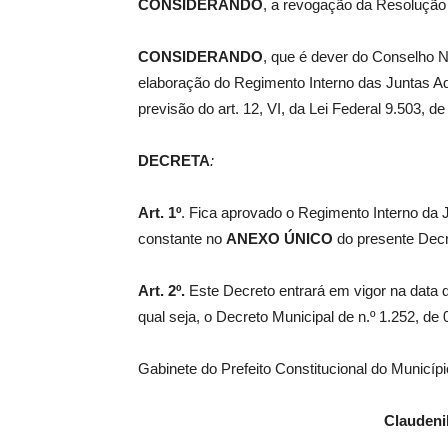
CONSIDERANDO
, a revogação da Resoluçã
CONSIDERANDO
, que é dever do Conselho Na
elaboração do Regimento Interno das Juntas Ad
previsão do art. 12, VI, da Lei Federal 9.503, d
DECRETA
:
Art. 1º
. Fica aprovado o Regimento Interno da 
constante no
ANEXO ÚNICO
do presente Decr
Art. 2º.
Este Decreto entrará em vigor na data d
qual seja, o Decreto Municipal de n.º 1.252, de 
Gabinete do Prefeito Constitucional do Municíp
Claudeni