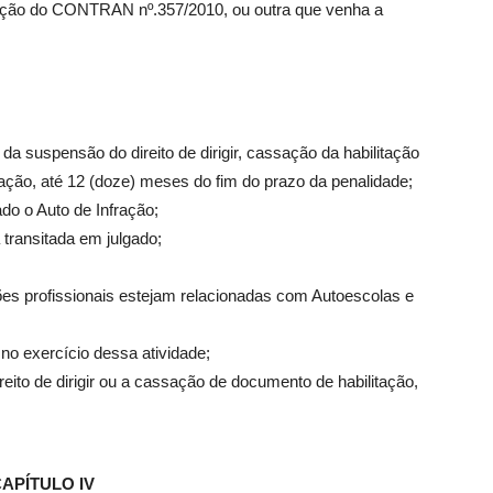
lução do CONTRAN nº.357/2010, ou outra que venha a
da suspensão do direito de dirigir, cassação da habilitação
tação, até 12 (doze) meses do fim do prazo da penalidade;
do o Auto de Infração;
transitada em julgado;
ões profissionais estejam relacionadas com Autoescolas e
 no exercício dessa atividade;
ito de dirigir ou a cassação de documento de habilitação,
APÍTULO IV