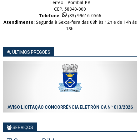
Térreo - Pombal-PB
CEP. 58840-000
Telefone:
(83) 99616-0566
Atendimento:
Segunda à Sexta-feira das 08h às 12h e de 14h às
18h.
ÚLTIMOS PREGÕES
AVISO LICITAÇÃO CONCORRÊNCIA ELETRÔNICA Nº 013/2026
SERVIÇOS