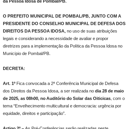
da Pessoa Idosa de Pombal/PB.
O PREFEITO MUNICIPAL DE POMBAL/PB, JUNTO COM A
PRESIDENTE DO CONSELHO MUNICIPAL DE DEFESA DOS
DIREITOS DA PESSOA IDOSA,
no uso de suas atribuições
legais e considerando a necessidade de avaliar e propor
diretrizes para a implementação da Política da Pessoa Idosa no
Município de Pombal/PB.
DECRETA:
Art. 1º
Fica convocada a 2ª Conferência Municipal de Defesa
dos Direitos da Pessoa Idosa, a ser realizada no
dia 28 de maio
de 2025, as 08h00, no Auditório do Solar das Oiticicas
, com o
tema “Envelhecimento multicultural e democracia: urgência por
equidade, direitos e participação”.
Artigo 2º –
As Pré-Conferências serão realizadas neste