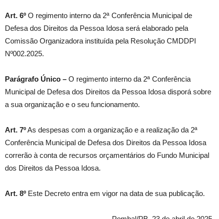
Art. 6º
O regimento interno da 2ª Conferência Municipal de
Defesa dos Direitos da Pessoa Idosa será elaborado pela
Comissão Organizadora instituída pela Resolução CMDDPI
Nº002.2025.
Parágrafo Único –
O regimento interno da 2ª Conferência
Municipal de Defesa dos Direitos da Pessoa Idosa disporá sobre
a sua organização e o seu funcionamento.
Art. 7º
As despesas com a organização e a realização da 2ª
Conferência Municipal de Defesa dos Direitos da Pessoa Idosa
correrão à conta de recursos orçamentários do Fundo Municipal
dos Direitos da Pessoa Idosa.
Art. 8º
Este Decreto entra em vigor na data de sua publicação.
Pombal/PB, 23 de abril de 2025.