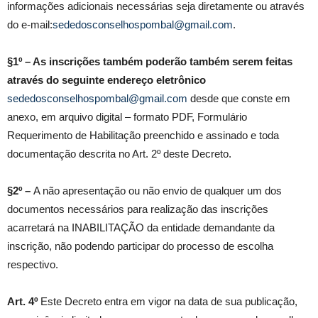
informações adicionais necessárias seja diretamente ou através
do e-mail:
sededosconselhospombal@gmail.com
.
§1º – As inscrições também poderão também serem feitas
através do seguinte endereço eletrônico
sededosconselhospombal@gmail.com
desde que conste em
anexo, em arquivo digital – formato PDF, Formulário
Requerimento de Habilitação preenchido e assinado e toda
documentação descrita no Art. 2º deste Decreto.
§2º –
A não apresentação ou não envio de qualquer um dos
documentos necessários para realização das inscrições
acarretará na INABILITAÇÃO da entidade demandante da
inscrição, não podendo participar do processo de escolha
respectivo.
Art. 4º
Este Decreto entra em vigor na data de sua publicação,