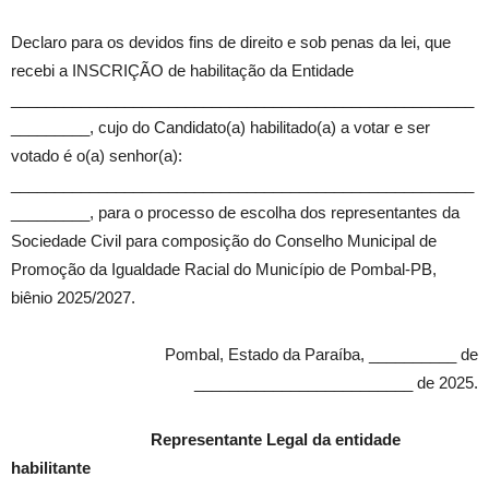
Declaro para os devidos fins de direito e sob penas da lei, que
recebi a INSCRIÇÃO de habilitação da Entidade
_____________________________________________________
_________, cujo do Candidato(a) habilitado(a) a votar e ser
votado é o(a) senhor(a):
_____________________________________________________
_________, para o processo de escolha dos representantes da
Sociedade Civil para composição do Conselho Municipal de
Promoção da Igualdade Racial do Município de Pombal-PB,
biênio 2025/2027.
Pombal, Estado da Paraíba, __________ de
_________________________ de 2025.
Representante Legal da entidade
habilitante