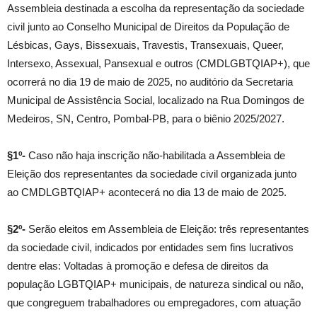
Assembleia destinada a escolha da representação da sociedade
civil junto ao Conselho Municipal de Direitos da População de
Lésbicas, Gays, Bissexuais, Travestis, Transexuais, Queer,
Intersexo, Assexual, Pansexual e outros (CMDLGBTQIAP+), que
ocorrerá no dia 19 de maio de 2025, no auditório da Secretaria
Municipal de Assistência Social, localizado na Rua Domingos de
Medeiros, SN, Centro, Pombal-PB, para o biênio 2025/2027.
§1º-
Caso não haja inscrição não-habilitada a Assembleia de
Eleição dos representantes da sociedade civil organizada junto
ao CMDLGBTQIAP+ acontecerá no dia 13 de maio de 2025.
§2º-
Serão eleitos em Assembleia de Eleição: três representantes
da sociedade civil, indicados por entidades sem fins lucrativos
dentre elas: Voltadas à promoção e defesa de direitos da
população LGBTQIAP+ municipais, de natureza sindical ou não,
que congreguem trabalhadores ou empregadores, com atuação