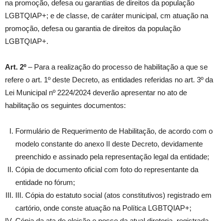
na promoção, defesa ou garantias de direitos da população
LGBTQIAP+; e de classe, de caráter municipal, cm atuação na
promoção, defesa ou garantia de direitos da população
LGBTQIAP+.
Art. 2º
– Para a realização do processo de habilitação a que se
refere o art. 1º deste Decreto, as entidades referidas no art. 3º da
Lei Municipal nº 2224/2024 deverão apresentar no ato de
habilitação os seguintes documentos:
Formulário de Requerimento de Habilitação, de acordo com o
modelo constante do anexo II deste Decreto, devidamente
preenchido e assinado pela representação legal da entidade;
Cópia de documento oficial com foto do representante da
entidade no fórum;
III. Cópia do estatuto social (atos constitutivos) registrado em
cartório, onde conste atuação na Política LGBTQIAP+;
Cópia da ata de eleição e posse da atual diretoria, registrada