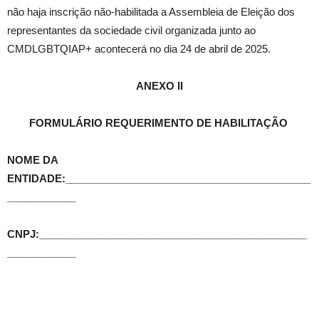
não haja inscrição não-habilitada a Assembleia de Eleição dos
representantes da sociedade civil organizada junto ao
CMDLGBTQIAP+ acontecerá no dia 24 de abril de 2025.
ANEXO II
FORMULÁRIO REQUERIMENTO DE HABILITAÇÃO
NOME DA
ENTIDADE:___________________________________________
____________
CNPJ:_______________________________________________
____________