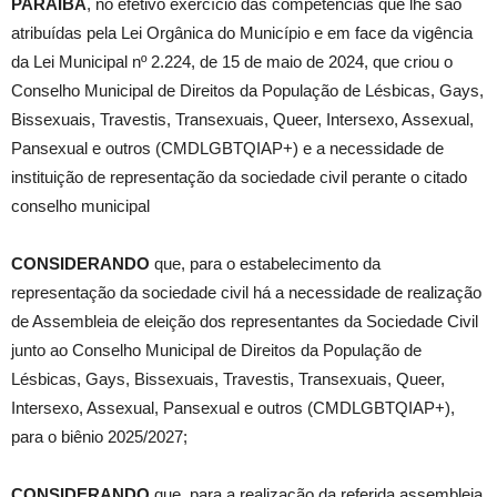
PARAÍBA
, no efetivo exercício das competências que lhe são
atribuídas pela Lei Orgânica do Município e em face da vigência
da Lei Municipal nº 2.224, de 15 de maio de 2024, que criou o
Conselho Municipal de Direitos da População de Lésbicas, Gays,
Bissexuais, Travestis, Transexuais, Queer, Intersexo, Assexual,
Pansexual e outros (CMDLGBTQIAP+) e a necessidade de
instituição de representação da sociedade civil perante o citado
conselho municipal
CONSIDERANDO
que, para o estabelecimento da
representação da sociedade civil há a necessidade de realização
de Assembleia de eleição dos representantes da Sociedade Civil
junto ao Conselho Municipal de Direitos da População de
Lésbicas, Gays, Bissexuais, Travestis, Transexuais, Queer,
Intersexo, Assexual, Pansexual e outros (CMDLGBTQIAP+),
para o biênio 2025/2027;
CONSIDERANDO
que, para a realização da referida assembleia