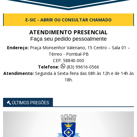
E-SIC - ABRIR OU CONSULTAR CHAMADO
ATENDIMENTO PRESENCIAL
Faça seu pedido pessoalmente
Endereço:
Praça Monsenhor Valeriano, 15 Centro – Sala 01 –
Térreo - Pombal-PB
CEP. 58840-000
Telefone:
(83) 99616-0566
Atendimento:
Segunda à Sexta-feira das 08h às 12h e de 14h às
18h.
ÚLTIMOS PREGÕES