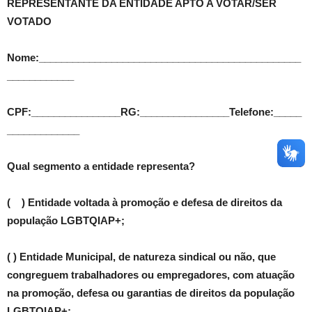
REPRESENTANTE DA ENTIDADE APTO A VOTAR/SER
VOTADO
Nome:_______________________________________________
____________
CPF:________________RG:________________Telefone:_____
_____________
Qual segmento a entidade representa?
( ) Entidade voltada à promoção e defesa de direitos da
população LGBTQIAP+;
( ) Entidade Municipal, de natureza sindical ou não, que
congreguem trabalhadores ou empregadores, com atuação
na promoção, defesa ou garantias de direitos da população
LGBTQIAP+;