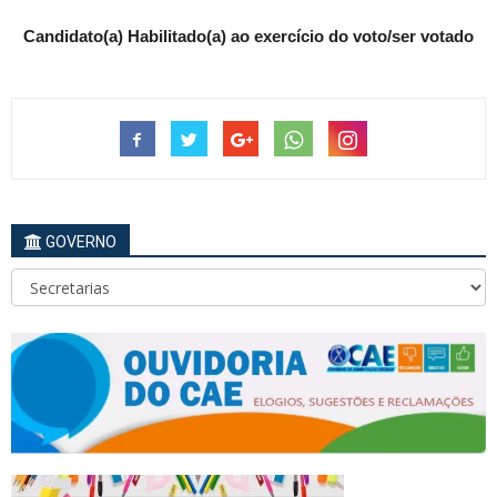
Candidato(a) Habilitado(a) ao exercício do voto/ser votado
GOVERNO