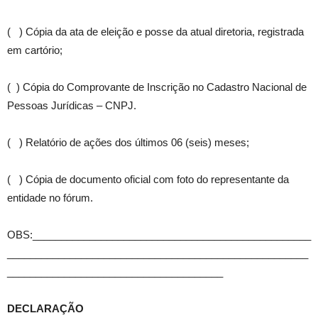
( ) Cópia da ata de eleição e posse da atual diretoria, registrada
em cartório;
( ) Cópia do Comprovante de Inscrição no Cadastro Nacional de
Pessoas Jurídicas – CNPJ.
( ) Relatório de ações dos últimos 06 (seis) meses;
( ) Cópia de documento oficial com foto do representante da
entidade no fórum.
OBS:_________________________________________________
_____________________________________________________
______________________________________
DECLARAÇÃO