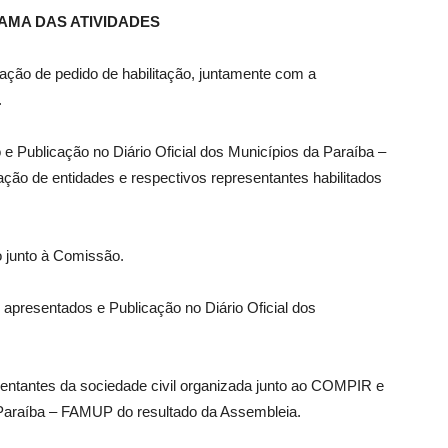
MA DAS ATIVIDADES
ação de pedido de habilitação, juntamente com a
.
o e Publicação no Diário Oficial dos Municípios da Paraíba –
ão de entidades e respectivos representantes habilitados
 junto à Comissão.
apresentados e Publicação no Diário Oficial dos
entantes da sociedade civil organizada junto ao COMPIR e
a Paraíba – FAMUP do resultado da Assembleia.