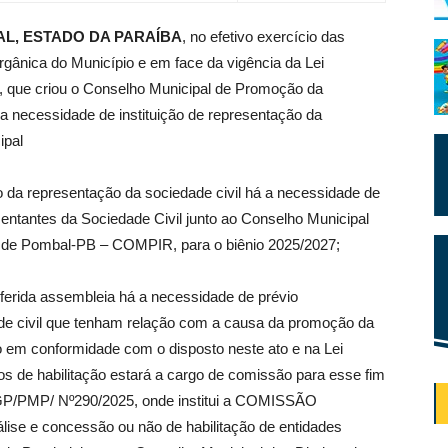
L, ESTADO DA PARAÍBA
, no efetivo exercício das
rgânica do Município e em face da vigência da Lei
, que criou o Conselho Municipal de Promoção da
a necessidade de instituição de representação da
ipal
 da representação da sociedade civil há a necessidade de
entantes da Sociedade Civil junto ao Conselho Municipal
o de Pombal-PB – COMPIR, para o biênio 2025/2027;
eferida assembleia há a necessidade de prévio
de civil que tenham relação com a causa da promoção da
do em conformidade com o disposto neste ato e na Lei
dos de habilitação estará a cargo de comissão para esse fim
 GP/PMP/ Nº290/2025, onde institui a COMISSÃO
ise e concessão ou não de habilitação de entidades