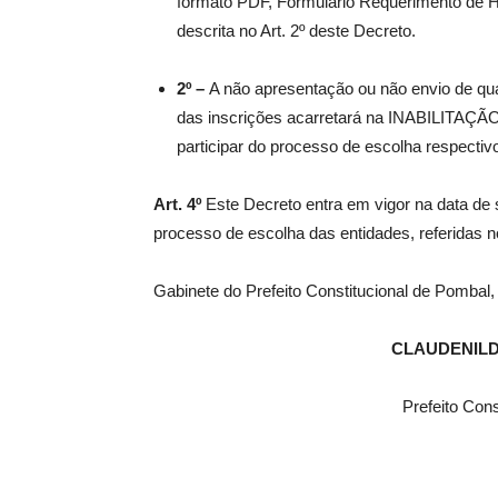
formato PDF, Formulário Requerimento de H
descrita no Art. 2º deste Decreto.
2º –
A não apresentação ou não envio de qu
das inscrições acarretará na INABILITAÇÃO
participar do processo de escolha respectiv
Art. 4º
Este Decreto entra em vigor na data de 
processo de escolha das entidades, referidas no
Gabinete do Prefeito Constitucional de Pombal,
CLAUDENIL
Prefeito Con