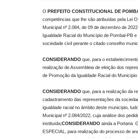
O
PREFEITO CONSTITUCIONAL DE POMBA
de
competências que lhe são atribuídas pela Lei O
Municipal nº 2.084, de 09 de dezembro de 2022
Igualdade Racial do Município de Pombal-PB e 
sociedade civil perante o citado conselho munic
Pombal
CONSIDERANDO
que, para o estabelecimento
realização de Assembleia de eleição dos repres
de Promoção da Igualdade Racial do Municípi
CONSIDERANDO
que, para a realização da r
cadastramento das representações da socieda
igualdade racial no âmbito deste município, tu
Municipal nº 2.084/2022, cuja análise dos pedi
instituída;
CONSIDERANDO
ainda a Portaria
ESPECIAL, para realização do processo de anál