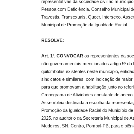
representativas da sociedade civil no municípi
Pessoa com Deficiência, Conselho Municipal de
Travestis, Transexuais, Queer, Intersexo, A
Municipal de Promoção da Igualdade Racial.
RESOLVE:
Art. 1º.
CONVOCAR
os representantes da soc
não-governamentais mencionados artigo 5º da L
quilombolas existentes neste município, entida
sindicatos e similares, com indicação de maio
para que promovam a habilitação junto ao refer
Cronograma de Atividades constante do anexo I 
Assembleia destinada a escolha da representaç
Promoção da Igualdade Racial do Município de
2025, no auditório da Secretaria Municipal de 
Medeiros, SN, Centro, Pombal-PB, para o biêni