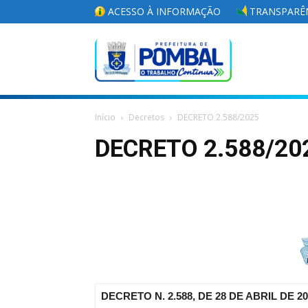
ACESSO À INFORMAÇÃO
TRANSPARÊN
Portal
Início
Decretos
DECRETO 2.588/2025
da
DECRETO 2.588/20
Prefeitura
Municipal
DECRETO N. 2.588, DE 28 DE ABRIL DE 2