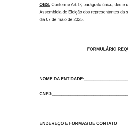
OBS:
Conforme Art.1º, parágrafo único, deste 
Assembleia de Eleição dos representantes da 
dia 07 de maio de 2025.
FORMULÁRIO REQU
NOME DA ENTIDADE:____________________
CNPJ:_________________________________
ENDEREÇO E FORMAS DE CONTATO