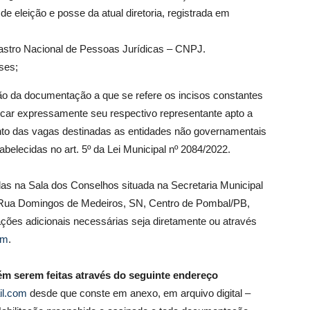
e eleição e posse da atual diretoria, registrada em
astro Nacional de Pessoas Jurídicas – CNPJ.
ses;
o da documentação a que se refere os incisos constantes
dicar expressamente seu respectivo representante apto a
nto das vagas destinadas as entidades não governamentais
lecidas no art. 5º da Lei Municipal nº 2084/2022.
das na Sala dos Conselhos situada na Secretaria Municipal
a Rua Domingos de Medeiros, SN, Centro de Pombal/PB,
ações adicionais necessárias seja diretamente ou através
om
.
m serem feitas através do seguinte endereço
l.com
desde que conste em anexo, em arquivo digital –