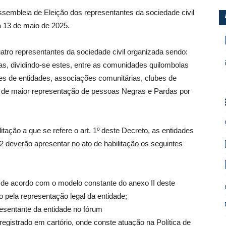
ssembleia de Eleição dos representantes da sociedade civil
 13 de maio de 2025.
atro representantes da sociedade civil organizada sendo:
s, dividindo-se estes, entre as comunidades quilombolas
tes de entidades, associações comunitárias, clubes de
ão de maior representação de pessoas Negras e Pardas por
tação a que se refere o art. 1º deste Decreto, as entidades
022 deverão apresentar no ato de habilitação os seguintes
 de acordo com o modelo constante do anexo II deste
 pela representação legal da entidade;
resentante da entidade no fórum
 registrado em cartório, onde conste atuação na Política de