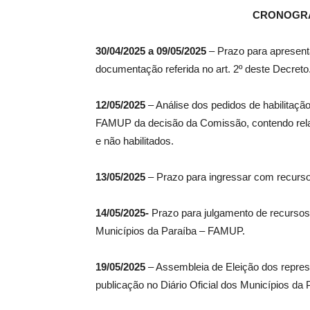
CRONOGRA
30/04/2025 a 09/05/2025
– Prazo para apresent
documentação referida no art. 2º deste Decreto
12/05/2025
– Análise dos pedidos de habilitaçã
FAMUP da decisão da Comissão, contendo relaç
e não habilitados.
13/05/2025
– Prazo para ingressar com recurso
14/05/2025-
Prazo para julgamento de recursos 
Municípios da Paraíba – FAMUP.
19/05/2025
– Assembleia de Eleição dos repres
publicação no Diário Oficial dos Municípios d