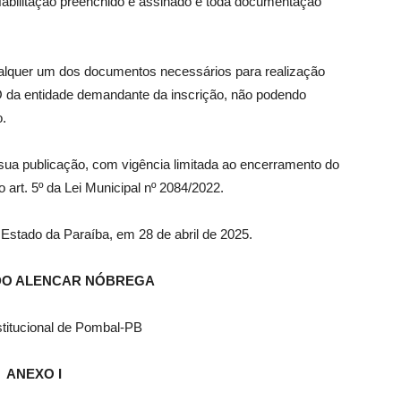
abilitação preenchido e assinado e toda documentação
alquer um dos documentos necessários para realização
 da entidade demandante da inscrição, não podendo
o.
sua publicação, com vigência limitada ao encerramento do
 art. 5º da Lei Municipal nº 2084/2022.
 Estado da Paraíba, em 28 de abril de 2025.
DO ALENCAR NÓBREGA
stitucional de Pombal-PB
ANEXO I