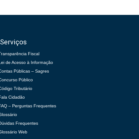
Serviços
Transparência Fiscal
Lei de Acesso à Informação
Contas Públicas – Sagres
Concurso Público
Código Tributário
Fala Cidadão
FAQ – Perguntas Frequentes
Glossário
Dúvidas Frequentes
Glossário Web