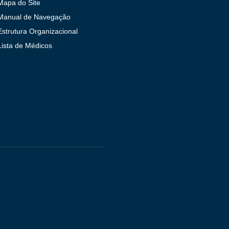
Mapa do Site
Manual de Navegação
Estrutura Organizacional
Lista de Médicos