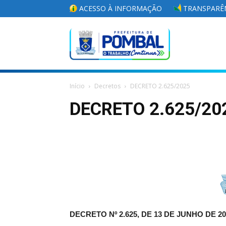
ACESSO À INFORMAÇÃO
TRANSPARÊN
Portal
Início
Decretos
DECRETO 2.625/2025
da
DECRETO 2.625/20
Prefeitura
Municipal
DECRETO Nº 2.625, DE 13 DE JUNHO DE 20