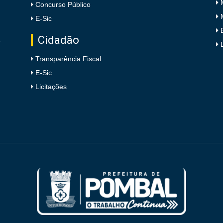
Concurso Público
E-Sic
Cidadão
e
Transparência Fiscal
E-Sic
Licitações