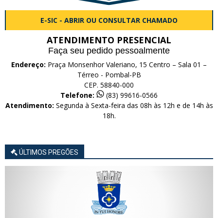
E-SIC - ABRIR OU CONSULTAR CHAMADO
ATENDIMENTO PRESENCIAL
Faça seu pedido pessoalmente
Endereço:
Praça Monsenhor Valeriano, 15 Centro – Sala 01 –
Térreo - Pombal-PB
CEP. 58840-000
Telefone:
(83) 99616-0566
Atendimento:
Segunda à Sexta-feira das 08h às 12h e de 14h às
18h.
ÚLTIMOS PREGÕES