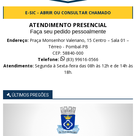
E-SIC - ABRIR OU CONSULTAR CHAMADO
ATENDIMENTO PRESENCIAL
Faça seu pedido pessoalmente
Endereço:
Praça Monsenhor Valeriano, 15 Centro – Sala 01 –
Térreo - Pombal-PB
CEP. 58840-000
Telefone:
(83) 99616-0566
Atendimento:
Segunda à Sexta-feira das 08h às 12h e de 14h às
18h.
ÚLTIMOS PREGÕES