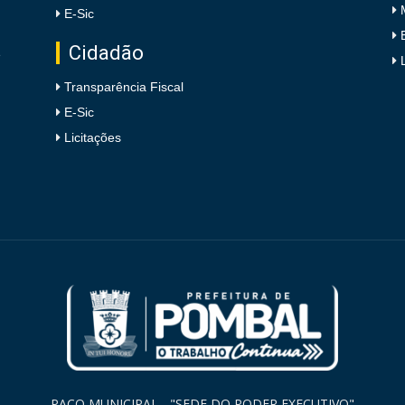
E-Sic
Cidadão
e
Transparência Fiscal
E-Sic
Licitações
PAÇO MUNICIPAL - "SEDE DO PODER EXECUTIVO"