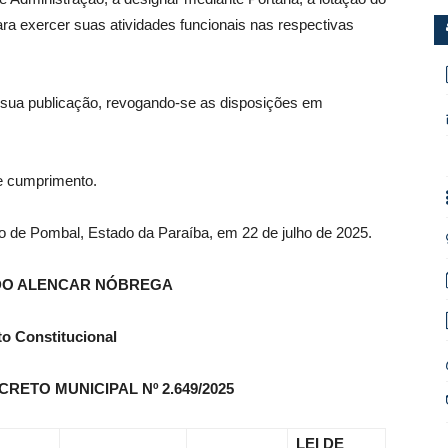
ra exercer suas atividades funcionais nas respectivas
e sua publicação, revogando-se as disposições em
 e cumprimento.
io de Pombal, Estado da Paraíba, em 22 de julho de 2025.
DO ALENCAR NÓBREGA
to Constitucional
RETO MUNICIPAL Nº 2.649/2025
LEI DE