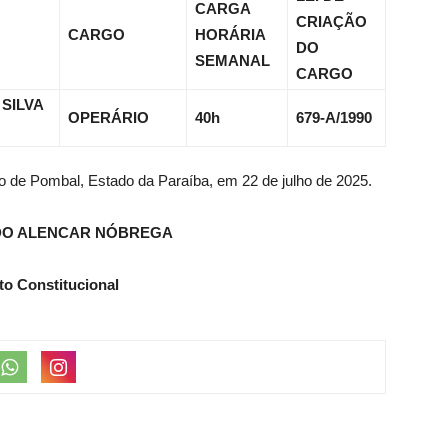
CARGA
CRIAÇÃO
CARGO
HORÁRIA
DO
SEMANAL
CARGO
 SILVA
OPERÁRIO
40h
679-A/1990
io de Pombal, Estado da Paraíba, em 22 de julho de 2025.
DO ALENCAR NÓBREGA
to Constitucional