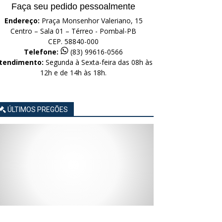
Faça seu pedido pessoalmente
Endereço:
Praça Monsenhor Valeriano, 15
Centro – Sala 01 – Térreo - Pombal-PB
CEP. 58840-000
Telefone:
(83) 99616-0566
tendimento:
Segunda à Sexta-feira das 08h às
12h e de 14h às 18h.
ÚLTIMOS PREGÕES