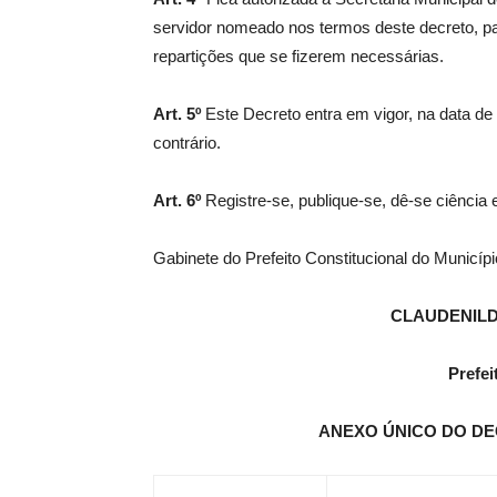
servidor nomeado nos termos deste decreto, pa
repartições que se fizerem necessárias.
Art. 5º
Este Decreto entra em vigor, na data d
contrário.
Art. 6º
Registre-se, publique-se, dê-se ciência
Gabinete do Prefeito Constitucional do Municíp
CLAUDENIL
Prefei
ANEXO ÚNICO DO DEC