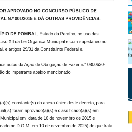
DOR APROVADO NO CONCURSO PÚBLICO DE
AL N.º 001/2015 E DÁ OUTRAS PROVIDÊNCIAS.
ÍPIO DE POMBAL
, Estado da Paraíba, no uso das
 inciso XII da Lei Orgânica Municipal e com supedâneo no
al, e artigos 29/31 da Constituinte Federal e,
a nos autos da Ação de Obrigação de Fazer n.° 0800630-
ão do impetrante abaixo mencionado;
)(s) constante(s) do anexo único deste decreto, para
ual(is) foram aprovado(a)(s) e classificado(a)(s) em
a Municipal em data de 18 de novembro de 2015 e
cado no D.O.M. em 10 de dezembro de 2025) de que trata