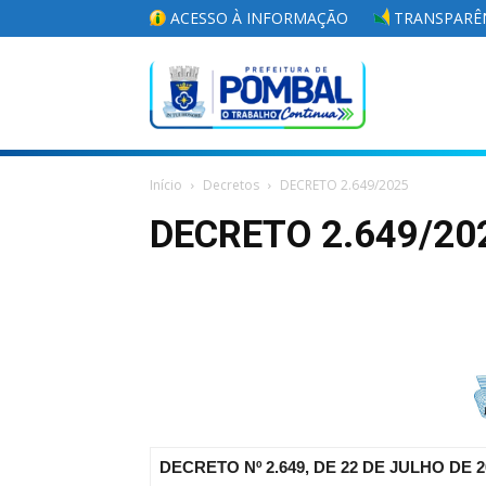
ACESSO À INFORMAÇÃO
TRANSPARÊN
Portal
Início
Decretos
DECRETO 2.649/2025
da
DECRETO 2.649/20
Prefeitura
Municipal
DECRETO Nº 2.649, DE 22 DE JULHO DE 2