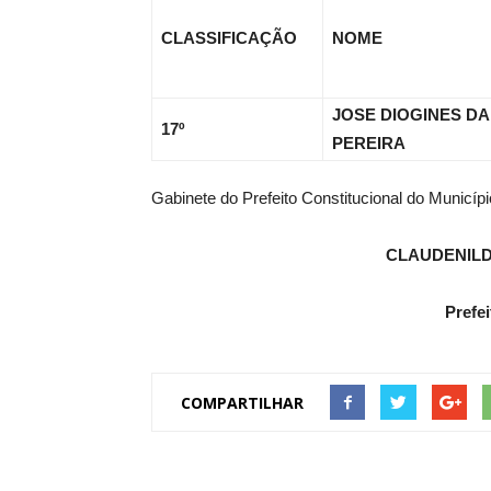
CLASSIFICAÇÃO
NOME
JOSE DIOGINES DA
17º
PEREIRA
Gabinete do Prefeito Constitucional do Municíp
CLAUDENIL
Prefei
COMPARTILHAR