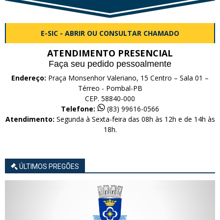
E-SIC - ABRIR OU CONSULTAR CHAMADO
ATENDIMENTO PRESENCIAL
Faça seu pedido pessoalmente
Endereço:
Praça Monsenhor Valeriano, 15 Centro – Sala 01 –
Térreo - Pombal-PB
CEP. 58840-000
Telefone:
(83) 99616-0566
Atendimento:
Segunda à Sexta-feira das 08h às 12h e de 14h às
18h.
ÚLTIMOS PREGÕES