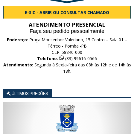
E-SIC - ABRIR OU CONSULTAR CHAMADO
ATENDIMENTO PRESENCIAL
Faça seu pedido pessoalmente
Endereço:
Praça Monsenhor Valeriano, 15 Centro – Sala 01 –
Térreo - Pombal-PB
CEP. 58840-000
Telefone:
(83) 99616-0566
Atendimento:
Segunda à Sexta-feira das 08h às 12h e de 14h às
18h.
ÚLTIMOS PREGÕES