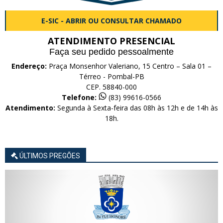
E-SIC - ABRIR OU CONSULTAR CHAMADO
ATENDIMENTO PRESENCIAL
Faça seu pedido pessoalmente
Endereço:
Praça Monsenhor Valeriano, 15 Centro – Sala 01 –
Térreo - Pombal-PB
CEP. 58840-000
Telefone:
(83) 99616-0566
Atendimento:
Segunda à Sexta-feira das 08h às 12h e de 14h às
18h.
ÚLTIMOS PREGÕES