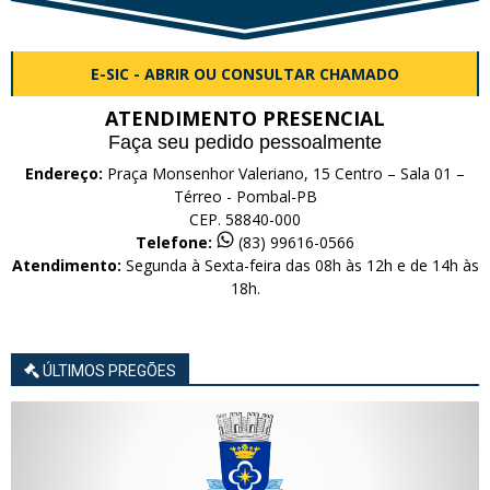
E-SIC - ABRIR OU CONSULTAR CHAMADO
ATENDIMENTO PRESENCIAL
Faça seu pedido pessoalmente
Endereço:
Praça Monsenhor Valeriano, 15 Centro – Sala 01 –
Térreo - Pombal-PB
CEP. 58840-000
Telefone:
(83) 99616-0566
Atendimento:
Segunda à Sexta-feira das 08h às 12h e de 14h às
18h.
ÚLTIMOS PREGÕES