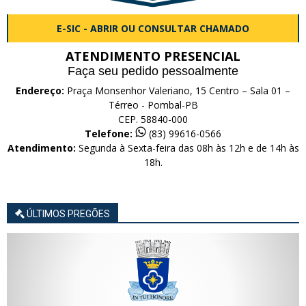
E-SIC - ABRIR OU CONSULTAR CHAMADO
ATENDIMENTO PRESENCIAL
Faça seu pedido pessoalmente
Endereço:
Praça Monsenhor Valeriano, 15 Centro – Sala 01 –
Térreo - Pombal-PB
CEP. 58840-000
Telefone:
(83) 99616-0566
Atendimento:
Segunda à Sexta-feira das 08h às 12h e de 14h às
18h.
ÚLTIMOS PREGÕES