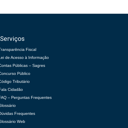
Serviços
Transparência Fiscal
Lei de Acesso à Informação
Contas Públicas – Sagres
Concurso Público
Código Tributário
Fala Cidadão
FAQ – Perguntas Frequentes
Glossário
Dúvidas Frequentes
Glossário Web