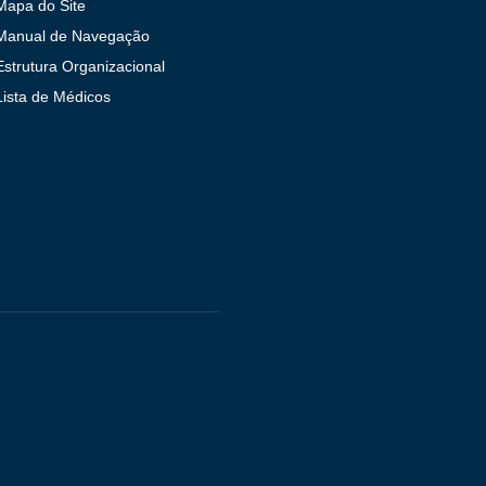
Mapa do Site
Manual de Navegação
Estrutura Organizacional
Lista de Médicos