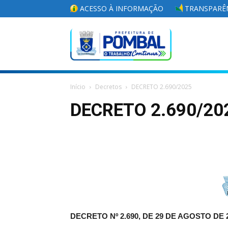
ACESSO À INFORMAÇÃO
TRANSPARÊN
Portal
Início
Decretos
DECRETO 2.690/2025
da
DECRETO 2.690/20
Prefeitura
Municipal
DECRETO Nº 2.690, DE 29 DE AGOSTO DE 2