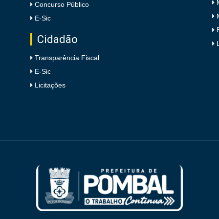
Concurso Público
E-Sic
Cidadão
e
Transparência Fiscal
E-Sic
Licitações