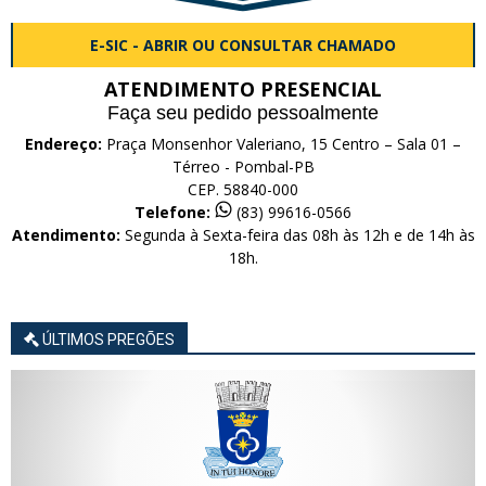
E-SIC - ABRIR OU CONSULTAR CHAMADO
ATENDIMENTO PRESENCIAL
Faça seu pedido pessoalmente
Endereço:
Praça Monsenhor Valeriano, 15 Centro – Sala 01 –
Térreo - Pombal-PB
CEP. 58840-000
Telefone:
(83) 99616-0566
Atendimento:
Segunda à Sexta-feira das 08h às 12h e de 14h às
18h.
ÚLTIMOS PREGÕES