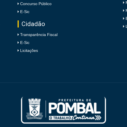
Concurso Público
E-Sic
Cidadão
e
Transparência Fiscal
E-Sic
Licitações