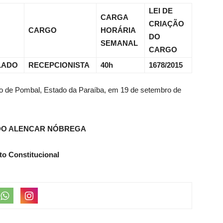
LEI DE
CARGA
CRIAÇÃO
CARGO
HORÁRIA
DO
SEMANAL
CARGO
LADO
RECEPCIONISTA
40h
1678/2015
pio de Pombal, Estado da Paraíba, em 19 de setembro de
DO ALENCAR NÓBREGA
to Constitucional