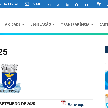
CIA FISCAL
EMAIL
A+
A-
A CIDADE
LEGISLAÇÃO
TRANSPARÊNCIA
CART
25
E SETEMBRO DE 2025
Baixe aqui