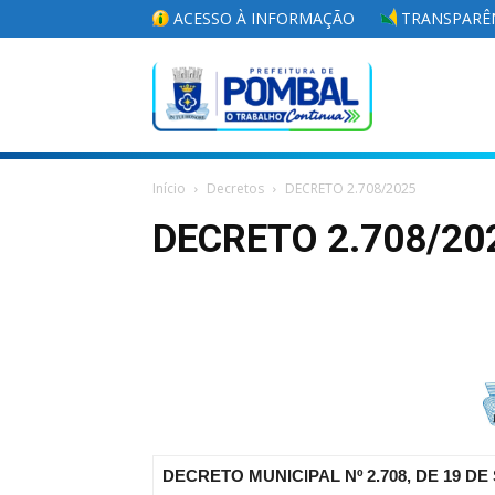
ACESSO À INFORMAÇÃO
TRANSPARÊN
Portal
Início
Decretos
DECRETO 2.708/2025
da
DECRETO 2.708/20
Prefeitura
Municipal
DECRETO MUNICIPAL Nº 2.708, DE 19 D