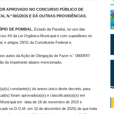
DOR APROVADO NO CONCURSO PÚBLICO DE
AL N.º 001/2015 E DÁ OUTRAS PROVIDÊNCIAS.
ÍPIO DE POMBAL
, Estado da Paraíba, no uso das
 inciso XII da Lei Orgânica Municipal e com supedâneo no
al, e artigos 29/31 da Constituinte Federal e,
a nos autos da Ação de Obrigação de Fazer n.° 0800597-
ão do impetrante abaixo mencionado;
)(s) constante(s) do anexo único deste decreto, para
ual(is) foram aprovado(a)(s) e classificado(a)(s) em
a Municipal em data de 18 de novembro de 2015 e
cado no D.O.M. em 10 de dezembro de 2025) de que trata