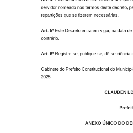
servidor nomeado nos termos deste decreto, pa
repartições que se fizerem necessárias.
Art. 5º
Este Decreto entra em vigor, na data d
contrário.
Art. 6º
Registre-se, publique-se, dê-se ciência
Gabinete do Prefeito Constitucional do Municí
2025.
CLAUDENIL
Prefei
ANEXO ÚNICO DO DEC