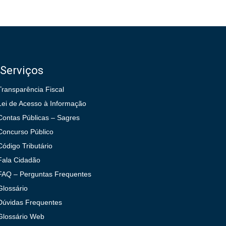
Serviços
Transparência Fiscal
Lei de Acesso à Informação
Contas Públicas – Sagres
Concurso Público
Código Tributário
Fala Cidadão
FAQ – Perguntas Frequentes
Glossário
Dúvidas Frequentes
Glossário Web