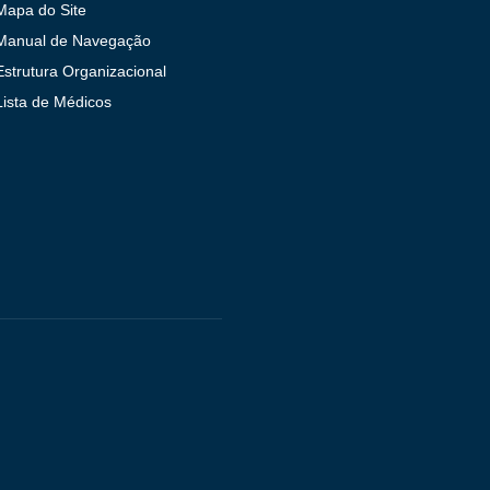
Mapa do Site
Manual de Navegação
Estrutura Organizacional
Lista de Médicos