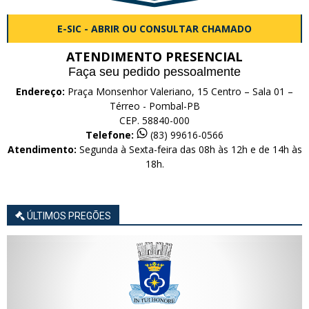
E-SIC - ABRIR OU CONSULTAR CHAMADO
ATENDIMENTO PRESENCIAL
Faça seu pedido pessoalmente
Endereço:
Praça Monsenhor Valeriano, 15 Centro – Sala 01 –
Térreo - Pombal-PB
CEP. 58840-000
Telefone:
(83) 99616-0566
Atendimento:
Segunda à Sexta-feira das 08h às 12h e de 14h às
18h.
ÚLTIMOS PREGÕES