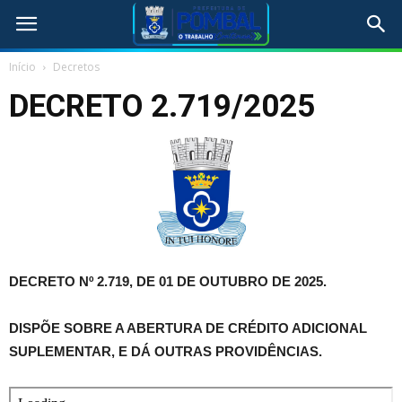
Início
Decretos
DECRETO 2.719/2025
DECRETO Nº 2.719, DE 01 DE OUTUBRO DE 2025.
DISPÕE SOBRE A ABERTURA DE CRÉDITO ADICIONAL
SUPLEMENTAR, E DÁ OUTRAS PROVIDÊNCIAS.