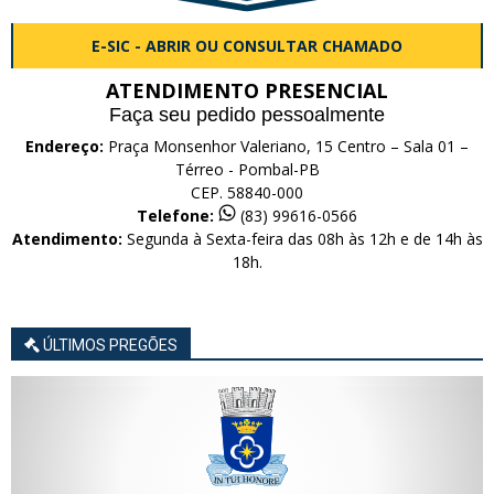
E-SIC - ABRIR OU CONSULTAR CHAMADO
ATENDIMENTO PRESENCIAL
Faça seu pedido pessoalmente
Endereço:
Praça Monsenhor Valeriano, 15 Centro – Sala 01 –
Térreo - Pombal-PB
CEP. 58840-000
Telefone:
(83) 99616-0566
Atendimento:
Segunda à Sexta-feira das 08h às 12h e de 14h às
18h.
ÚLTIMOS PREGÕES