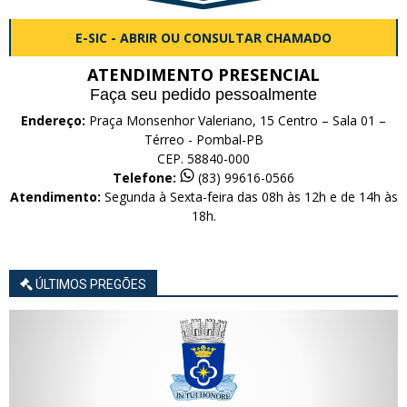
E-SIC - ABRIR OU CONSULTAR CHAMADO
ATENDIMENTO PRESENCIAL
Faça seu pedido pessoalmente
Endereço:
Praça Monsenhor Valeriano, 15 Centro – Sala 01 –
Térreo - Pombal-PB
CEP. 58840-000
Telefone:
(83) 99616-0566
Atendimento:
Segunda à Sexta-feira das 08h às 12h e de 14h às
18h.
ÚLTIMOS PREGÕES