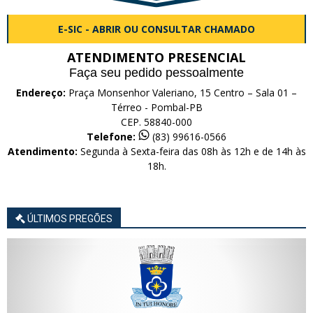
E-SIC - ABRIR OU CONSULTAR CHAMADO
ATENDIMENTO PRESENCIAL
Faça seu pedido pessoalmente
Endereço:
Praça Monsenhor Valeriano, 15 Centro – Sala 01 –
Térreo - Pombal-PB
CEP. 58840-000
Telefone:
(83) 99616-0566
Atendimento:
Segunda à Sexta-feira das 08h às 12h e de 14h às
18h.
ÚLTIMOS PREGÕES