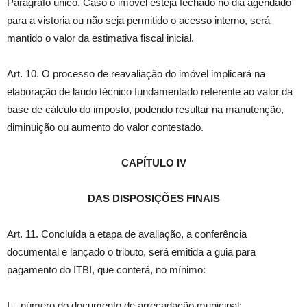
Parágrafo único. Caso o imóvel esteja fechado no dia agendado
para a vistoria ou não seja permitido o acesso interno, será
mantido o valor da estimativa fiscal inicial.
Art. 10. O processo de reavaliação do imóvel implicará na
elaboração de laudo técnico fundamentado referente ao valor da
base de cálculo do imposto, podendo resultar na manutenção,
diminuição ou aumento do valor contestado.
CAPÍTULO IV
DAS DISPOSIÇÕES FINAIS
Art. 11. Concluída a etapa de avaliação, a conferência
documental e lançado o tributo, será emitida a guia para
pagamento do ITBI, que conterá, no mínimo:
I – número do documento de arrecadação municipal;