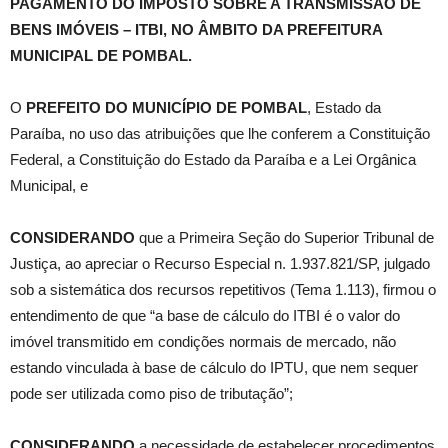
PAGAMENTO DO IMPOSTO SOBRE A TRANSMISSÃO DE
BENS IMÓVEIS – ITBI, NO ÂMBITO DA PREFEITURA
MUNICIPAL DE POMBAL.
O
PREFEITO DO MUNICÍPIO DE POMBAL
, Estado da
Paraíba, no uso das atribuições que lhe conferem a Constituição
Federal, a Constituição do Estado da Paraíba e a Lei Orgânica
Municipal, e
CONSIDERANDO
que a Primeira Seção do Superior Tribunal de
Justiça, ao apreciar o Recurso Especial n. 1.937.821/SP, julgado
sob a sistemática dos recursos repetitivos (Tema 1.113), firmou o
entendimento de que “a base de cálculo do ITBI é o valor do
imóvel transmitido em condições normais de mercado, não
estando vinculada à base de cálculo do IPTU, que nem sequer
pode ser utilizada como piso de tributação”;
CONSIDERANDO
a necessidade de estabelecer procedimentos