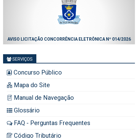
AVISO LICITAÇÃO CONCORRÊNCIA ELETRÔNICA Nº 013/2026
SERVIÇOS
Concurso Público
Mapa do Site
Manual de Navegação
Glossário
FAQ - Perguntas Frequentes
Código Tributário