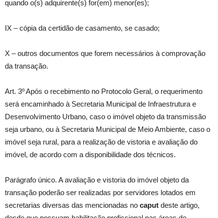
quando o(s) adquirente(s) for(em) menor(es);
IX – cópia da certidão de casamento, se casado;
X – outros documentos que forem necessários à comprovação
da transação.
Art. 3º Após o recebimento no Protocolo Geral, o requerimento
será encaminhado à Secretaria Municipal de Infraestrutura e
Desenvolvimento Urbano, caso o imóvel objeto da transmissão
seja urbano, ou à Secretaria Municipal de Meio Ambiente, caso o
imóvel seja rural, para a realização de vistoria e avaliação do
imóvel, de acordo com a disponibilidade dos técnicos.
Parágrafo único. A avaliação e vistoria do imóvel objeto da
transação poderão ser realizadas por servidores lotados em
secretarias diversas das mencionadas no
caput
deste artigo,
desde que possuam habilitação profissional nas áreas de