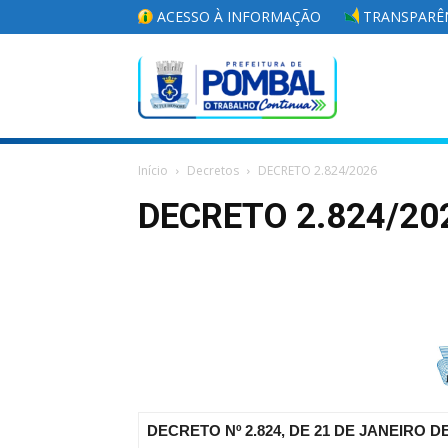
ACESSO À INFORMAÇÃO
TRANSPARÊN
Portal
Início
Decretos
DECRETO 2.824/2026
da
DECRETO 2.824/20
Prefeitura
Municipal
DECRETO Nº 2.824, DE 21 DE JANEIRO DE