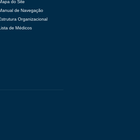
Mapa do Site
Manual de Navegação
Estrutura Organizacional
Lista de Médicos