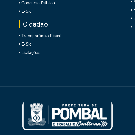
Concurso Público
E-Sic
Cidadão
e
Transparência Fiscal
E-Sic
Licitações