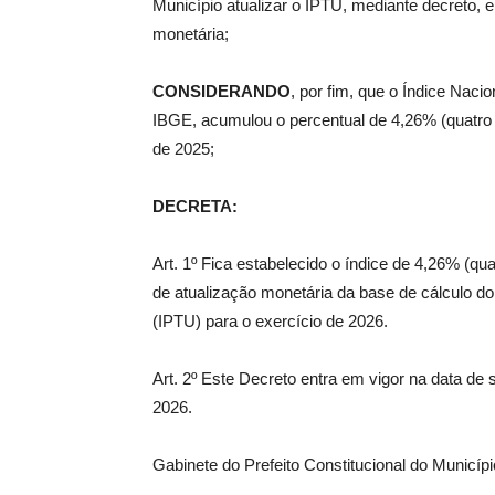
Município atualizar o IPTU, mediante decreto, e
monetária;
CONSIDERANDO
, por fim, que o Índice Nac
IBGE, acumulou o percentual de 4,26% (quatro i
de 2025;
DECRETA:
Art. 1º Fica estabelecido o índice de 4,26% (qua
de atualização monetária da base de cálculo do 
(IPTU) para o exercício de 2026.
Art. 2º Este Decreto entra em vigor na data de s
2026.
Gabinete do Prefeito Constitucional do Municíp