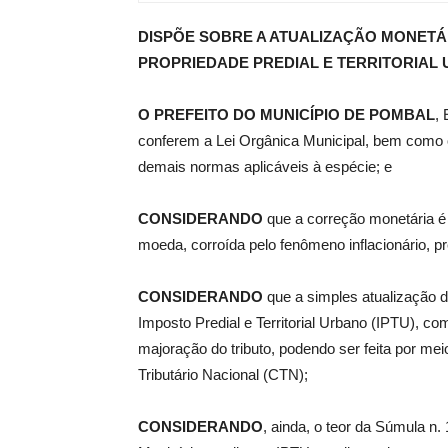
DISPÕE SOBRE A ATUALIZAÇÃO MONETÁ
de
PROPRIEDADE PREDIAL E TERRITORIAL U
O PREFEITO DO MUNICÍPIO DE POMBAL
,
conferem a Lei Orgânica Municipal, bem como o
Pombal
demais normas aplicáveis à espécie; e
CONSIDERANDO
que a correção monetária é 
moeda, corroída pelo fenômeno inflacionário, pr
CONSIDERANDO
que a simples atualização d
Imposto Predial e Territorial Urbano (IPTU), co
majoração do tributo, podendo ser feita por meio
Tributário Nacional (CTN);
CONSIDERANDO
, ainda, o teor da Súmula n.