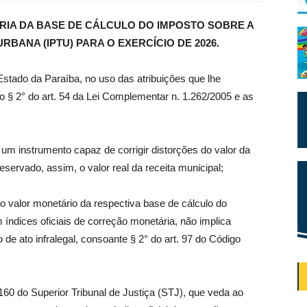
RIA DA BASE DE CÁLCULO DO IMPOSTO SOBRE A
RBANA (IPTU) PARA O EXERCÍCIO DE 2026.
 Estado da Paraíba, no uso das atribuições que lhe
 § 2° do art. 54 da Lei Complementar n. 1.262/2005 e as
um instrumento capaz de corrigir distorções do valor da
eservado, assim, o valor real da receita municipal;
o valor monetário da respectiva base de cálculo do
m índices oficiais de correção monetária, não implica
 de ato infralegal, consoante § 2° do art. 97 do Código
 160 do Superior Tribunal de Justiça (STJ), que veda ao