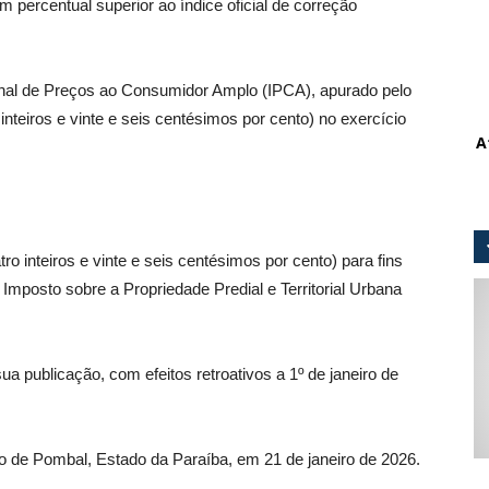
m percentual superior ao índice oficial de correção
ional de Preços ao Consumidor Amplo (IPCA), apurado pelo
nteiros e vinte e seis centésimos por cento) no exercício
A
tro inteiros e vinte e seis centésimos por cento) para fins
Imposto sobre a Propriedade Predial e Territorial Urbana
ua publicação, com efeitos retroativos a 1º de janeiro de
io de Pombal, Estado da Paraíba, em 21 de janeiro de 2026.