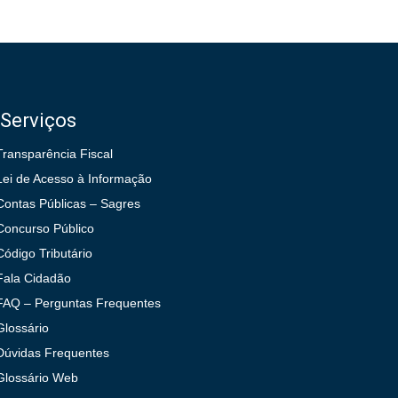
Serviços
Transparência Fiscal
Lei de Acesso à Informação
Contas Públicas – Sagres
Concurso Público
Código Tributário
Fala Cidadão
FAQ – Perguntas Frequentes
Glossário
Dúvidas Frequentes
Glossário Web