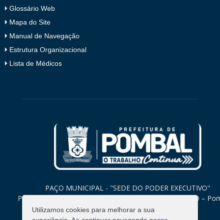
Glossário Web
Mapa do Site
Manual de Navegação
Estrutura Organizacional
Lista de Médicos
PAÇO MUNICIPAL - "SEDE DO PODER EXECUTIVO"
Praça Monsenhor Valeriano, 15 – Centro CEP. 58840-000 – Po
Paraíba
Utilizamos cookies para melhorar a sua