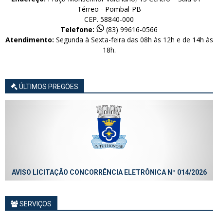
Térreo - Pombal-PB
CEP. 58840-000
Telefone:
(83) 99616-0566
Atendimento:
Segunda à Sexta-feira das 08h às 12h e de 14h às
18h.
ÚLTIMOS PREGÕES
AVISO LICITAÇÃO CONCORRÊNCIA ELETRÔNICA Nº 014/2026
SERVIÇOS