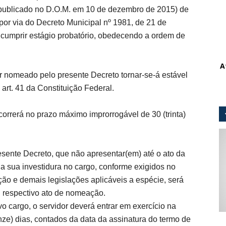
ublicado no D.O.M. em 10 de dezembro de 2015) de
 por via do Decreto Municipal nº 1981, de 21 de
 cumprir estágio probatório, obedecendo a ordem de
A
or nomeado pelo presente Decreto tornar-se-á estável
 art. 41 da Constituição Federal.
orrerá no prazo máximo improrrogável de 30 (trinta)
sente Decreto, que não apresentar(em) até o ato da
 sua investidura no cargo, conforme exigidos no
ção e demais legislações aplicáveis a espécie, será
u respectivo ato de nomeação.
cargo, o servidor deverá entrar em exercício na
nze) dias, contados da data da assinatura do termo de