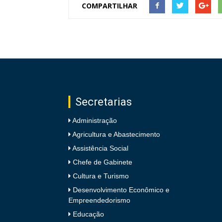
COMPARTILHAR
Secretarias
Administração
Agricultura e Abastecimento
Assistência Social
Chefe de Gabinete
Cultura e Turismo
Desenvolvimento Econômico e
Empreendedorismo
Educação