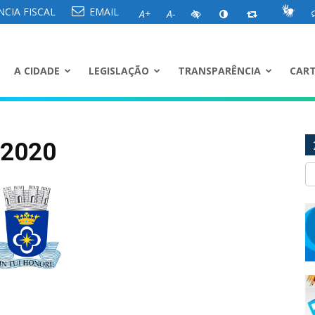
CIA FISCAL
EMAIL
A+
A-
A CIDADE
LEGISLAÇÃO
TRANSPARÊNCIA
CART
/2020