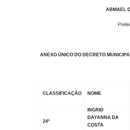
ABMAEL 
Prefei
ANEXO ÚNICO DO DECRETO MUNICIPAL 
CLASSIFICAÇÃO
NOME
INGRID
DAYANNA DA
24º
COSTA