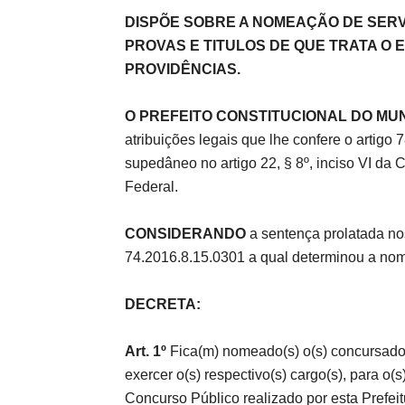
DISPÕE SOBRE A NOMEAÇÃO DE SER
PROVAS E TITULOS DE QUE TRATA O ED
de
PROVIDÊNCIAS.
O PREFEITO CONSTITUCIONAL DO MUN
atribuições legais que lhe confere o artigo 
Pombal
supedâneo no artigo 22, § 8º, inciso VI da C
Federal.
CONSIDERANDO
a sentença prolatada n
74.2016.8.15.0301 a qual determinou a no
DECRETA:
Art. 1º
Fica(m) nomeado(s) o(s) concursado(
exercer o(s) respectivo(s) cargo(s), para o(s
Concurso Público realizado por esta Prefe