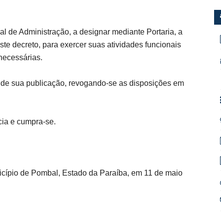
al de Administração, a designar mediante Portaria, a
te decreto, para exercer suas atividades funcionais
necessárias.
a de sua publicação, revogando-se as disposições em
cia e cumpra-se.
nicípio de Pombal, Estado da Paraíba, em 11 de maio