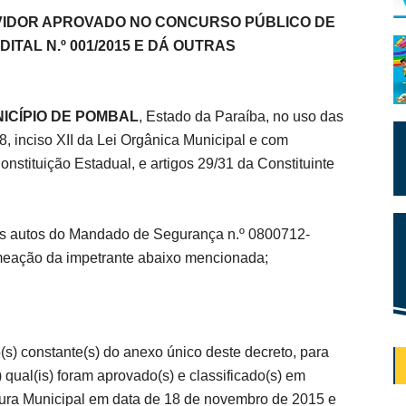
VIDOR APROVADO NO CONCURSO PÚBLICO DE
ITAL N.º 001/2015 E DÁ OUTRAS
ICÍPIO DE POMBAL
, Estado da Paraíba, no uso das
78, inciso XII da Lei Orgânica Municipal e com
onstituição Estadual, e artigos 29/31 da Constituinte
os autos do Mandado de Segurança n.º 0800712-
meação da impetrante abaixo mencionada;
s) constante(s) do anexo único deste decreto, para
) qual(is) foram aprovado(s) e classificado(s) em
itura Municipal em data de 18 de novembro de 2015 e