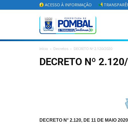
ACESSO À INFORMAÇÃO
TRANSPARÊN
Portal
Início
Decretos
DECRETO Nº 2.120/2020
da
DECRETO Nº 2.120
Prefeitura
Municipal
DECRETO N° 2.120, DE 11 DE MAIO 2020