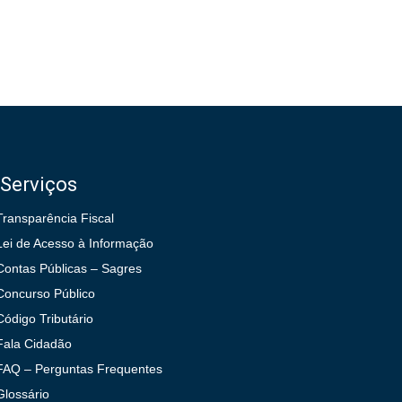
Serviços
Transparência Fiscal
Lei de Acesso à Informação
Contas Públicas – Sagres
Concurso Público
Código Tributário
Fala Cidadão
FAQ – Perguntas Frequentes
Glossário