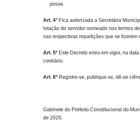
posse.
Art. 4°
Fica autorizada a Secretária Municip
lotação do servidor nomeado nos termos des
nas respectivas repartições que se fizerem 
Art. 5º
Este Decreto entra em vigor, na dat
contrário.
Art. 6º
Registre-se, publique-se, dê-se ciên
Gabinete do Prefeito Constitucional do Mu
de 2020.