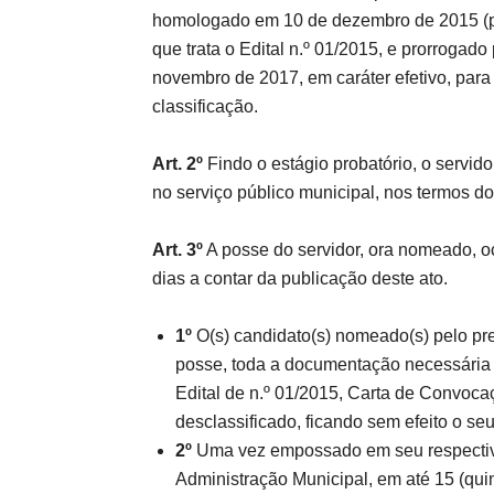
homologado em 10 de dezembro de 2015 (p
que trata o Edital n.º 01/2015, e prorrogado
novembro de 2017, em caráter efetivo, para
classificação.
Art. 2º
Findo o estágio probatório, o servid
no serviço público municipal, nos termos do
Art. 3º
A posse do servidor, ora nomeado, oc
dias a contar da publicação deste ato.
1º
O(s) candidato(s) nomeado(s) pelo pre
posse, toda a documentação necessária a
Edital de n.º 01/2015, Carta de Convoca
desclassificado, ficando sem efeito o se
2º
Uma vez empossado em seu respectivo 
Administração Municipal, em até 15 (qui