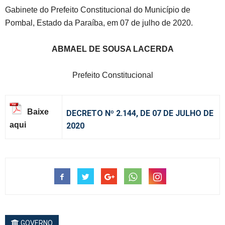
Gabinete do Prefeito Constitucional do Município de
Pombal, Estado da Paraíba, em 07 de julho de 2020.
ABMAEL DE SOUSA LACERDA
Prefeito Constitucional
Baixe
DECRETO Nº 2.144, DE 07 DE JULHO DE
aqui
2020
GOVERNO