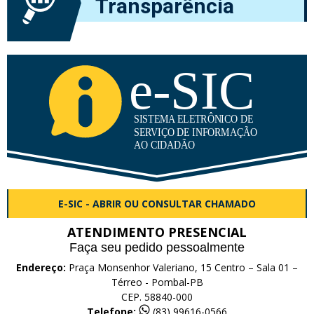
Transparência
E-SIC - ABRIR OU CONSULTAR CHAMADO
ATENDIMENTO PRESENCIAL
Faça seu pedido pessoalmente
Endereço:
Praça Monsenhor Valeriano, 15 Centro – Sala 01 –
Térreo - Pombal-PB
CEP. 58840-000
Telefone:
(83) 99616-0566