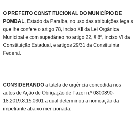
O PREFEITO CONSTITUCIONAL DO MUNICÍPIO DE
POMBAL
, Estado da Paraíba, no uso das atribuições legais
que lhe confere o artigo 78, inciso XII da Lei Orgânica
Municipal e com supedâneo no artigo 22, § 8º, inciso VI da
Constituição Estadual, e artigos 29/31 da Constituinte
Federal.
CONSIDERANDO
a tutela de urgência concedida nos
autos de Ação de Obrigação de Fazer n.º 0800890-
18.2019.8.15.0301 a qual determinou a nomeação da
impetrante abaixo mencionada;