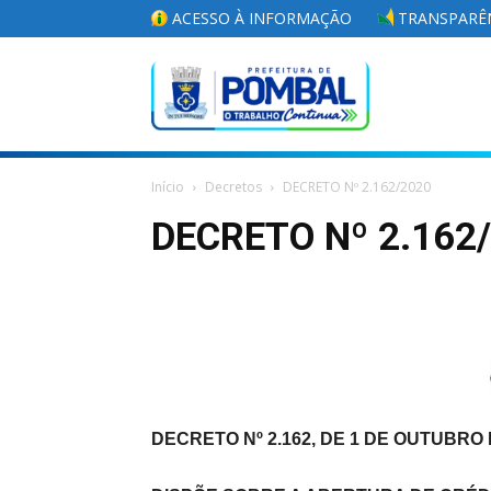
ACESSO À INFORMAÇÃO
TRANSPARÊN
Portal
Início
Decretos
DECRETO Nº 2.162/2020
da
DECRETO Nº 2.162
Prefeitura
DECRETO Nº 2.162, DE 1 DE OUTUBRO 
Municipal