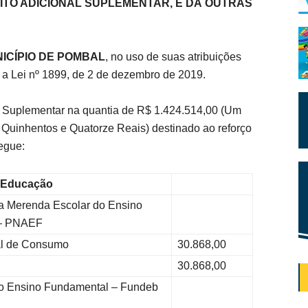
ITO ADICIONAL SUPLEMENTAR, E DÁ OUTRAS
ICÍPIO DE POMBAL
, no uso de suas atribuições
 a Lei nº 1899, de 2 de dezembro de 2019.
nal Suplementar na quantia de R$ 1.424.514,00 (Um
e Quinhentos e Quatorze Reais) destinado ao reforço
egue:
e Educação
 Merenda Escolar do Ensino
 – PNAEF
l de Consumo
30.868,00
30.868,00
o Ensino Fundamental – Fundeb