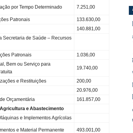
ação por Tempo Determinado
7.251,00
ões Patronais
133.630,00
140.881,00
 Secretaria de Saúde – Recursos
ões Patronais
1.036,00
l, Bem ou Serviço para
19.740,00
atuita
ações e Restituições
200,00
20.976,00
ade Orçamentária
161.857,00
 Agricultura e Abastecimento
Máquinas e Implementos Agrícolas
entos e Material Permanente
493.001,00