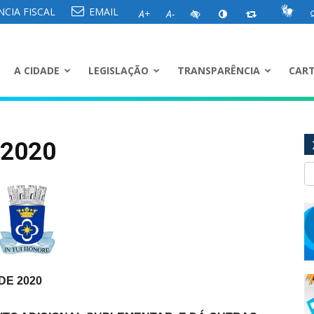
CIA FISCAL
EMAIL
A+
A-
A CIDADE
LEGISLAÇÃO
TRANSPARÊNCIA
CART
/2020
DE 2020