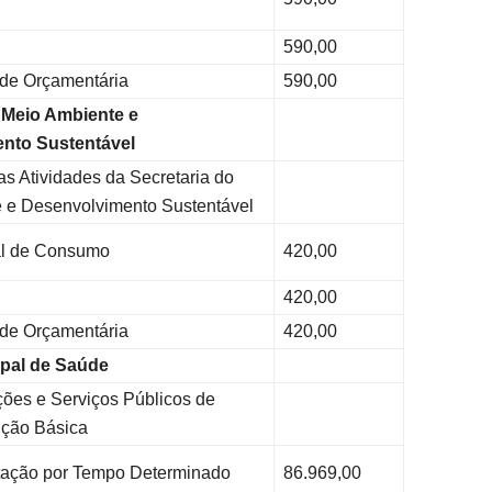
590,00
ade Orçamentária
590,00
 Meio Ambiente e
nto Sustentável
s Atividades da Secretaria do
 e Desenvolvimento Sustentável
l de Consumo
420,00
420,00
ade Orçamentária
420,00
pal de Saúde
ções e Serviços Públicos de
nção Básica
ação por Tempo Determinado
86.969,00