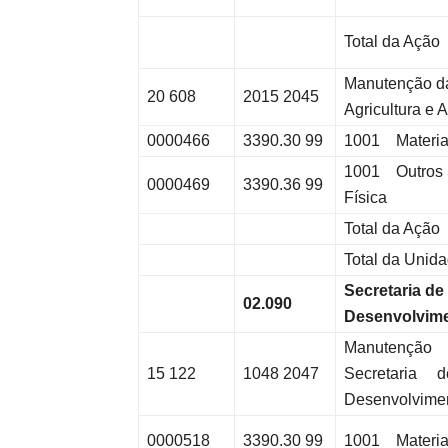
Total da Ação
Manutenção da
20 608
2015 2045
Agricultura e 
0000466
3390.30 99
1001 Materia
1001 Outros S
0000469
3390.36 99
Física
Total da Ação
Total da Unid
Secretaria de 
02.090
Desenvolvim
Manutenção
15 122
1048 2047
Secretaria d
Desenvolvime
0000518
3390.30 99
1001 Materia