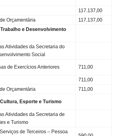
117.137,00
ade Orçamentária
117.137,00
o Trabalho e Desenvolvimento
s Atividades da Secretaria do
senvolvimento Social
 de Exercícios Anteriores
711,00
711,00
ade Orçamentária
711,00
 Cultura, Esporte e Turismo
s Atividades da Secretaria de
tes e Turismo
erviços de Terceiros – Pessoa
590,00