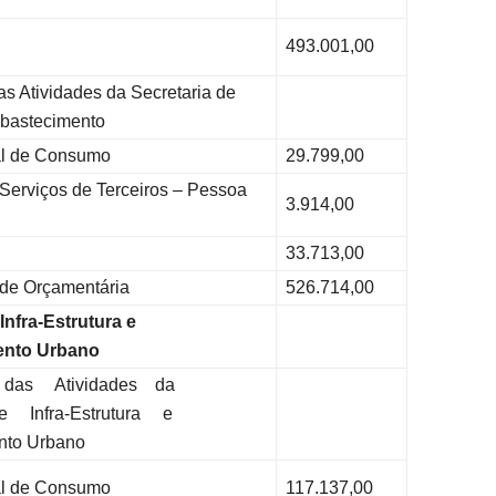
493.001,00
s Atividades da Secretaria de
Abastecimento
l de Consumo
29.799,00
erviços de Terceiros – Pessoa
3.914,00
33.713,00
ade Orçamentária
526.714,00
Infra-Estrutura e
ento Urbano
 das Atividades da
e Infra-Estrutura e
nto Urbano
l de Consumo
117.137,00