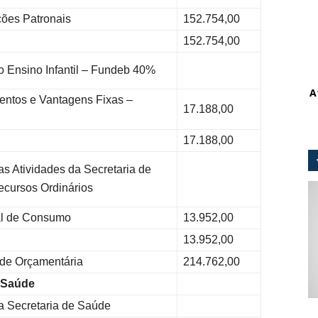
ões Patronais
152.754,00
152.754,00
 Ensino Infantil – Fundeb 40%
A
ntos e Vantagens Fixas –
17.188,00
17.188,00
s Atividades da Secretaria de
cursos Ordinários
l de Consumo
13.952,00
13.952,00
ade Orçamentária
214.762,00
e Saúde
 Secretaria de Saúde