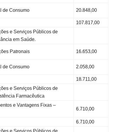
l de Consumo
20.848,00
107.817,00
ções e Serviços Públicos de
lância em Saúde.
ões Patronais
16.653,00
l de Consumo
2.058,00
18.711,00
ções e Serviços Públicos de
stência Farmacêutica
ntos e Vantagens Fixas –
6.710,00
6.710,00
ções e Serviços Públicos de