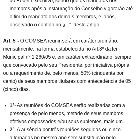
do Poder Executivo, sendo que os mandatos dos
membros após a instauração do Conselho vigorarão até
o fim do mandato dos demais membros, e, após,
observado o contido no § 1°, deste artigo.
Art. 5°-
O COMSEA reunir-se-á em caráter ordinário,
mensalmente, na forma estabelecida no Art.8º da lei
Municipal nº 1.260/05 e, em caráter extraordinário, sempre
que convocado pelo seu Presidente, por iniciativa própria
ou a requerimento de, pelo menos, 50% (cinquenta por
cento) de seus membros titulares com antecedência de 05
(cinco) dias.
1°-
As reuniões do COMSEA serão realizadas com a
presença de pelo menos, metade de seus membros
efetivos empossados e/ou seus suplentes, mais um.
2°-
A ausência por três reuniões seguidas ou cinco
alternadas no mesmo ano sem substituição pelo