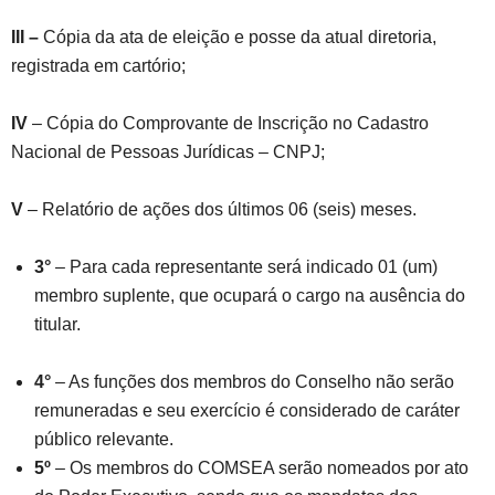
III –
Cópia da ata de eleição e posse da atual diretoria,
registrada em cartório;
IV
– Cópia do Comprovante de Inscrição no Cadastro
Nacional de Pessoas Jurídicas – CNPJ;
V
– Relatório de ações dos últimos 06 (seis) meses.
3°
– Para cada representante será indicado 01 (um)
membro suplente, que ocupará o cargo na ausência do
titular.
4°
– As funções dos membros do Conselho não serão
remuneradas e seu exercício é considerado de caráter
público relevante.
5º
– Os membros do COMSEA serão nomeados por ato