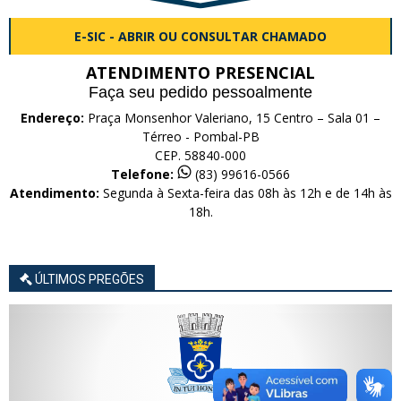
E-SIC - ABRIR OU CONSULTAR CHAMADO
ATENDIMENTO PRESENCIAL
Faça seu pedido pessoalmente
Endereço:
Praça Monsenhor Valeriano, 15 Centro – Sala 01 –
Térreo - Pombal-PB
CEP. 58840-000
Telefone:
(83) 99616-0566
Atendimento:
Segunda à Sexta-feira das 08h às 12h e de 14h às
18h.
ÚLTIMOS PREGÕES