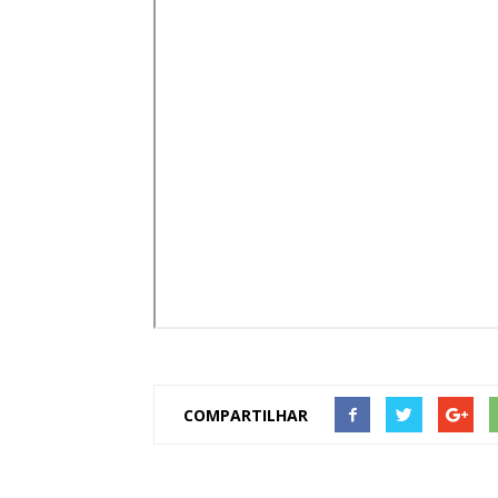
de
Pombal
COMPARTILHAR