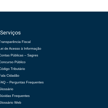
Serviços
Transparência Fiscal
Lei de Acesso à Informação
Contas Públicas – Sagres
Concurso Público
Código Tributário
Fala Cidadão
FAQ – Perguntas Frequentes
Glossário
Dúvidas Frequentes
Glossário Web