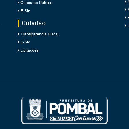
Concurso Público
E-Sic
Cidadão
e
Transparência Fiscal
E-Sic
Licitações