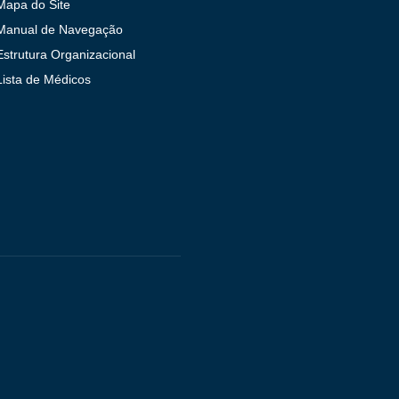
Mapa do Site
Manual de Navegação
Estrutura Organizacional
Lista de Médicos