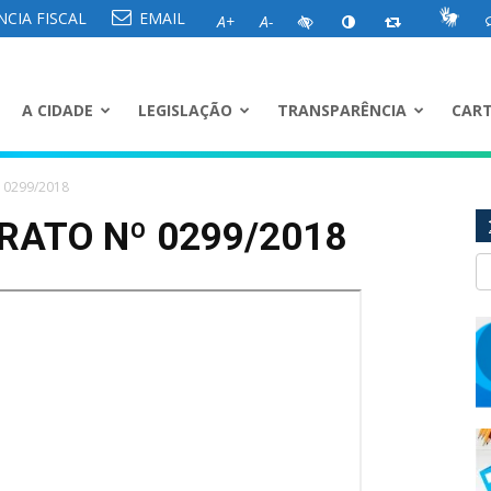
CIA FISCAL
EMAIL
A+
A-
A CIDADE
LEGISLAÇÃO
TRANSPARÊNCIA
CART
 0299/2018
RATO Nº 0299/2018