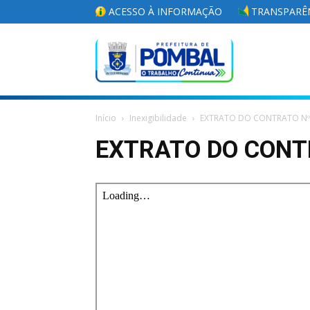
ACESSO À INFORMAÇÃO
TRANSPARÊN
Portal
Início
Inexigibilidade
EXTRATO DO CONTRATO Nº
da
EXTRATO DO CONT
Prefeitura
Municipal