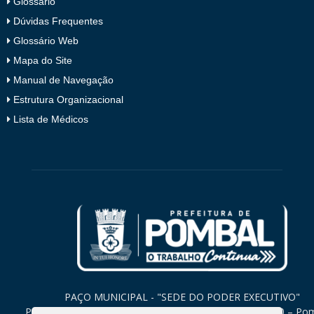
Glossário
Dúvidas Frequentes
Glossário Web
Mapa do Site
Manual de Navegação
Estrutura Organizacional
Lista de Médicos
PAÇO MUNICIPAL - "SEDE DO PODER EXECUTIVO"
Praça Monsenhor Valeriano, 15 – Centro CEP. 58840-000 – Po