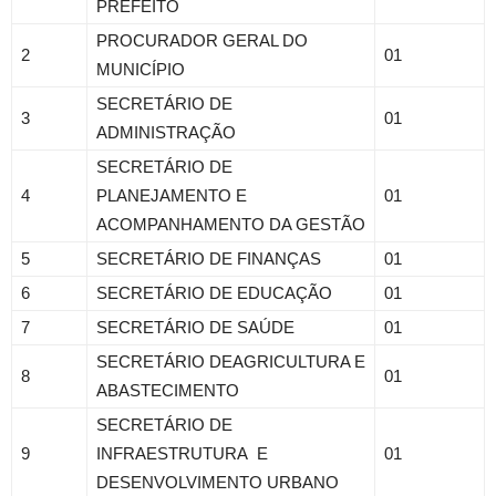
PREFEITO
PROCURADOR GERAL DO
2
01
MUNICÍPIO
SECRETÁRIO DE
3
01
ADMINISTRAÇÃO
SECRETÁRIO DE
4
PLANEJAMENTO E
01
ACOMPANHAMENTO DA GESTÃO
5
SECRETÁRIO DE FINANÇAS
01
6
SECRETÁRIO DE EDUCAÇÃO
01
7
SECRETÁRIO DE SAÚDE
01
SECRETÁRIO DEAGRICULTURA E
8
01
ABASTECIMENTO
SECRETÁRIO DE
9
INFRAESTRUTURA E
01
DESENVOLVIMENTO URBANO