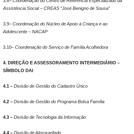
3.8–
Coordenação do Centro de Referência Especializado da
Assistência Social – CREAS “José Benigno de Sousa”
3.9–
Coordenação do Núcleo de Apoio à Criança e ao
Adolescente – NACAP
3.10–
Coordenação do Serviço de Família Acolhedora
4. DIREÇÃO E ASSESSORAMENTO INTERMEDIÁRIO –
SÍMBOLO DAI
4.1 –
Divisão de Gestão do Cadastro Único
4.2 –
Divisão de Gestão do Programa Bolsa Família
4.3 –
Divisão de Tecnologia da Informação
4.4 –
Divisão de Almoxarifado