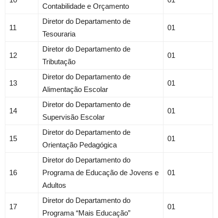
Contabilidade e Orçamento
Diretor do Departamento de
11
01
Tesouraria
Diretor do Departamento de
12
01
Tributação
Diretor do Departamento de
13
01
Alimentação Escolar
Diretor do Departamento de
14
01
Supervisão Escolar
Diretor do Departamento de
15
01
Orientação Pedagógica
Diretor do Departamento do
16
Programa de Educação de Jovens e
01
Adultos
Diretor do Departamento do
17
01
Programa “Mais Educação”