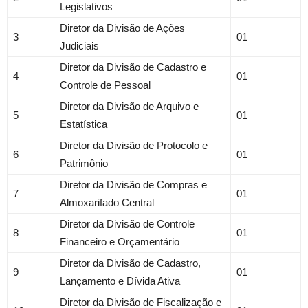
Legislativos
Diretor da Divisão de Ações
3
01
Judiciais
Diretor da Divisão de Cadastro e
4
01
Controle de Pessoal
Diretor da Divisão de Arquivo e
5
01
Estatística
Diretor da Divisão de Protocolo e
6
01
Patrimônio
Diretor da Divisão de Compras e
7
01
Almoxarifado Central
Diretor da Divisão de Controle
8
01
Financeiro e Orçamentário
Diretor da Divisão de Cadastro,
9
01
Lançamento e Dívida Ativa
Diretor da Divisão de Fiscalização e