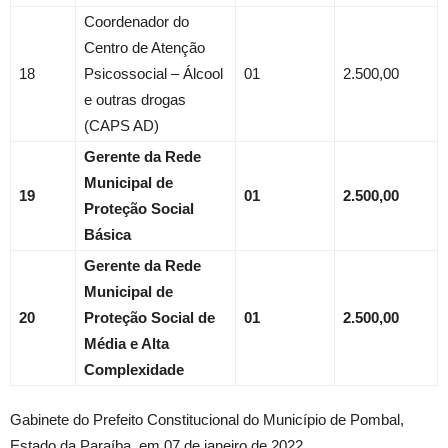
Coordenador do
Centro de Atenção
18
Psicossocial – Álcool
01
2.500,00
e outras drogas
(CAPS AD)
Gerente da Rede
Municipal de
19
01
2.500,00
Proteção Social
Básica
Gerente da Rede
Municipal de
20
Proteção Social de
01
2.500,00
Média e Alta
Complexidade
Gabinete do Prefeito Constitucional do Município de Pombal,
Estado da Paraíba, em 07 de janeiro de 2022.