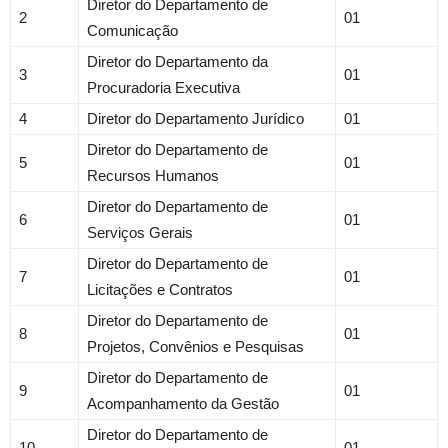
Diretor do Departamento de
2
01
Comunicação
Diretor do Departamento da
3
01
Procuradoria Executiva
4
Diretor do Departamento Jurídico
01
Diretor do Departamento de
5
01
Recursos Humanos
Diretor do Departamento de
6
01
Serviços Gerais
Diretor do Departamento de
7
01
Licitações e Contratos
Diretor do Departamento de
8
01
Projetos, Convênios e Pesquisas
Diretor do Departamento de
9
01
Acompanhamento da Gestão
Diretor do Departamento de
10
01