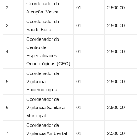
Coordenador da
2
01
2.500,00
Atenção Básica
Coordenador da
3
01
2.500,00
Saúde Bucal
Coordenador do
Centro de
4
01
2.500,00
Especialidades
Odontológicas (CEO)
Coordenador de
5
Vigilância
01
2.500,00
Epidemiológica
Coordenador de
6
Vigilância Sanitária
01
2.500,00
Municipal
Coordenador de
7
Vigilância Ambiental
01
2.500,00