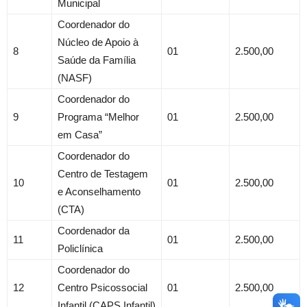
Municipal
Coordenador do
Núcleo de Apoio à
8
01
2.500,00
Saúde da Família
(NASF)
Coordenador do
9
Programa “Melhor
01
2.500,00
em Casa”
Coordenador do
Centro de Testagem
10
01
2.500,00
e Aconselhamento
(CTA)
Coordenador da
11
01
2.500,00
Policlínica
Coordenador do
12
Centro Psicossocial
01
2.500,00
Infantil (CAPS Infantil)