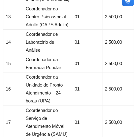
Coordenador do
13
Centro Psicossocial
01
2.500,00
Adulto (CAPS Adulto)
Coordenador de
14
Laboratório de
01
2.500,00
Análise
Coordenador da
15
01
2.500,00
Farmácia Popular
Coordenador da
Unidade de Pronto
16
01
2.500,00
Atendimento – 24
horas (UPA)
Coordenador do
Serviço de
17
01
2.500,00
Atendimento Móvel
de Urgência (SAMU)