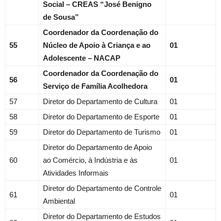
Social – CREAS “José Benigno
de Sousa”
Coordenador da Coordenação do
55
Núcleo de Apoio à Criança e ao
01
Adolescente – NACAP
Coordenador da Coordenação do
56
01
Serviço de Família Acolhedora
57
Diretor do Departamento de Cultura
01
58
Diretor do Departamento de Esporte
01
59
Diretor do Departamento de Turismo
01
Diretor do Departamento de Apoio
60
ao Comércio, à Indústria e às
01
Atividades Informais
Diretor do Departamento de Controle
61
01
Ambiental
Diretor do Departamento de Estudos