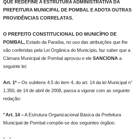
QUE REDEFINE A ESTRUTURA ADMINISTRATIVA DA
PREFEITURA MUNICIPAL DE POMBAL E ADOTA OUTRAS
PROVIDÊNCIAS CORRELATAS.
O PREFEITO CONSTITUCIONAL DO MUNICÍPIO DE
POMBAL,
Estado da Paraíba, no uso das atribuições que lhe
são conferidas pela Lei Orgânica do Município, faz saber que a
Câmara Municipal de Pombal aprovou e ele
SANCIONA
a
seguinte lei:
Art. 1º –
Os subitens 4.5 do item 4, do art. 14 da lei Municipal n°
1.350, de 14 de abril de 2008, passa a vigorar com as seguinte
redação:
“Art. 14 –
A Estrutura Organizacional Básica da Prefeitura
Municipal de Pombal compõe-se dos seguintes órgãos:
(…)