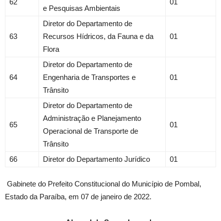
62
01
e Pesquisas Ambientais
Diretor do Departamento de
63
Recursos Hídricos, da Fauna e da
01
Flora
Diretor do Departamento de
64
Engenharia de Transportes e
01
Trânsito
Diretor do Departamento de
Administração e Planejamento
65
01
Operacional de Transporte de
Trânsito
66
Diretor do Departamento Jurídico
01
Gabinete do Prefeito Constitucional do Município de Pombal,
Estado da Paraíba, em 07 de janeiro de 2022.