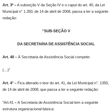
Art. 3º –
A subseção V da Seção IV e o
caput
do art. 40, da Lei
Municipal n° 1.350, de 14 de abril de 2008, passa a ter a seguinte
redação:
“SUB-SEÇÃO V
DA SECRETARIA DE ASSISTÊNCIA SOCIAL
Art. 40 –
À Secretaria de Assistência Social compete:
(…)”
Art. 4° –
Fica alterado o teor do art. 41, da Lei Municipal n°. 1350,
de 14 de abril de 2008, que passa a ter a seguinte redação:
“Art.41
–
A Secretaria de Assistência Social tem a seguinte
estrutura organizacional básica: