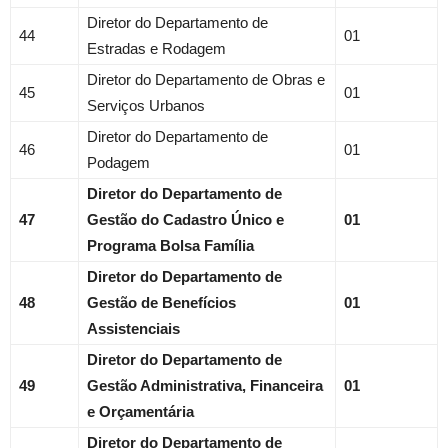
Diretor do Departamento de
44
01
Estradas e Rodagem
Diretor do Departamento de Obras e
45
01
Serviços Urbanos
Diretor do Departamento de
46
01
Podagem
Diretor do Departamento de
47
Gestão do Cadastro Único e
01
Programa Bolsa Família
Diretor do Departamento de
48
Gestão de Benefícios
01
Assistenciais
Diretor do Departamento de
49
Gestão Administrativa, Financeira
01
e Orçamentária
Diretor do Departamento de