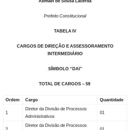
Abmael de Sousa Lacerda
Prefeito Constitucional
TABELA IV
CARGOS DE DIREÇÃO E ASSESSORAMENTO
INTERMEDIÁRIO
SÍMBOLO “DAI”
TOTAL DE CARGOS – 59
Ordem
Cargo
Quantidade
Diretor da Divisão de Processos
1
01
Administrativos
Diretor da Divisão de Processos
2
01