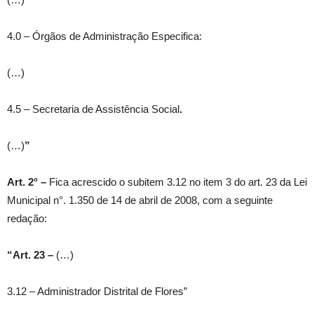
4.0 – Órgãos de Administração Especifica:
(…)
4.5 – Secretaria de Assistência Social
.
(…)
”
Art. 2° –
Fica acrescido o subitem 3.12 no item 3 do art. 23 da Lei
Municipal n°. 1.350 de 14 de abril de 2008, com a seguinte
redação:
“Art. 23 –
(…)
3.12 – Administrador Distrital de Flores”