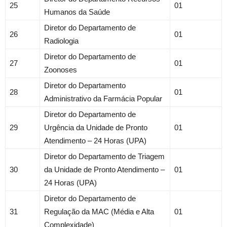
25
01
Humanos da Saúde
Diretor do Departamento de
26
01
Radiologia
Diretor do Departamento de
27
01
Zoonoses
Diretor do Departamento
28
01
Administrativo da Farmácia Popular
Diretor do Departamento de
29
Urgência da Unidade de Pronto
01
Atendimento – 24 Horas (UPA)
Diretor do Departamento de Triagem
30
da Unidade de Pronto Atendimento –
01
24 Horas (UPA)
Diretor do Departamento de
31
Regulação da MAC (Média e Alta
01
Complexidade)