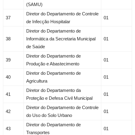
(SAMU)
Diretor do Departamento de Controle
37
01
de Infecção Hospitalar
Diretor do Departamento de
38
Informática da Secretaria Municipal
01
de Saúde
Diretor do Departamento de
39
01
Produção e Abastecimento
Diretor do Departamento de
40
01
Agricultura
Diretor do Departamento da
41
01
Proteção e Defesa Civil Municipal
Diretor do Departamento de Controle
42
01
do Uso do Solo Urbano
Diretor do Departamento de
43
01
Transportes