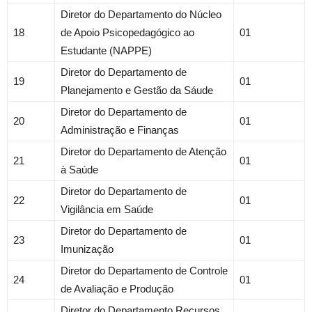
Diretor do Departamento do Núcleo
18
de Apoio Psicopedagógico ao
01
Estudante (NAPPE)
Diretor do Departamento de
19
01
Planejamento e Gestão da Sáude
Diretor do Departamento de
20
01
Administração e Finanças
Diretor do Departamento de Atenção
21
01
à Saúde
Diretor do Departamento de
22
01
Vigilância em Saúde
Diretor do Departamento de
23
01
Imunização
Diretor do Departamento de Controle
24
01
de Avaliação e Produção
Diretor do Departamento Recursos