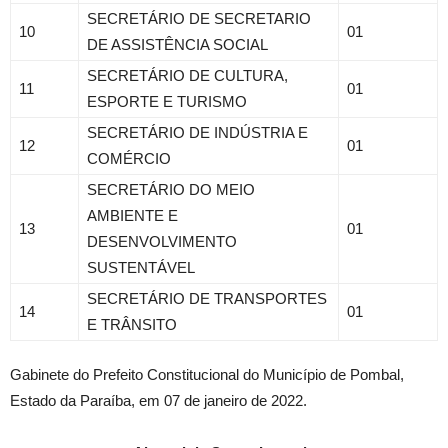
SECRETÁRIO DE SECRETARIO
10
01
DE ASSISTÊNCIA SOCIAL
SECRETÁRIO DE CULTURA,
11
01
ESPORTE E TURISMO
SECRETÁRIO DE INDÚSTRIA E
12
01
COMÉRCIO
SECRETÁRIO DO MEIO
AMBIENTE E
13
01
DESENVOLVIMENTO
SUSTENTÁVEL
SECRETÁRIO DE TRANSPORTES
14
01
E TRÂNSITO
Gabinete do Prefeito Constitucional do Município de Pombal,
Estado da Paraíba, em 07 de janeiro de 2022.