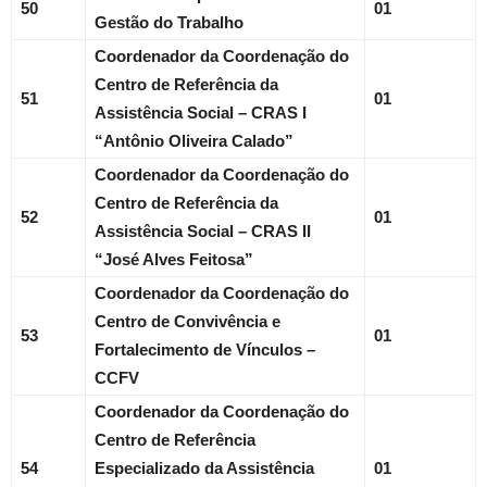
50
01
Gestão do Trabalho
Coordenador da Coordenação do
Centro de Referência da
51
01
Assistência Social – CRAS I
“Antônio Oliveira Calado”
Coordenador da Coordenação do
Centro de Referência da
52
01
Assistência Social – CRAS II
“José Alves Feitosa”
Coordenador da Coordenação do
Centro de Convivência e
53
01
Fortalecimento de Vínculos –
CCFV
Coordenador da Coordenação do
Centro de Referência
54
Especializado da Assistência
01