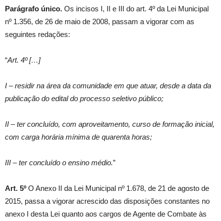
Parágrafo único.
Os incisos I, II e III do art. 4º da Lei Municipal
nº 1.356, de 26 de maio de 2008, passam a vigorar com as
seguintes redações:
“
Art. 4º […]
I – residir na área da comunidade em que atuar, desde a data da
publicação do edital do processo seletivo público;
II – ter concluído, com aproveitamento, curso de formação inicial,
com carga horária mínima de quarenta horas;
III – ter concluído o ensino médio.
”
Art. 5º
O Anexo II da Lei Municipal nº 1.678, de 21 de agosto de
2015, passa a vigorar acrescido das disposições constantes no
anexo I desta Lei quanto aos cargos de Agente de Combate às