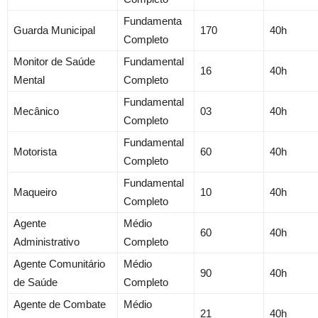
Fundamenta
Guarda Municipal
170
40h
Completo
Monitor de Saúde
Fundamental
16
40h
Mental
Completo
Fundamental
Mecânico
03
40h
Completo
Fundamental
Motorista
60
40h
Completo
Fundamental
Maqueiro
10
40h
Completo
Agente
Médio
60
40h
Administrativo
Completo
Agente Comunitário
Médio
90
40h
de Saúde
Completo
Agente de Combate
Médio
21
40h