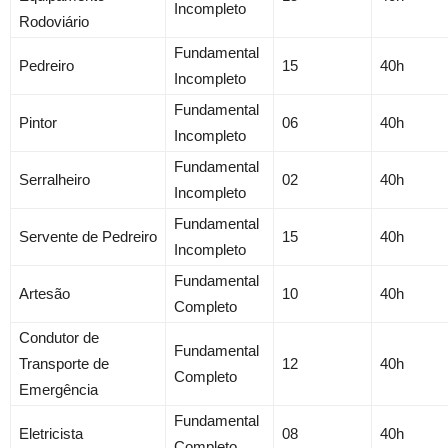
Incompleto
Rodoviário
Fundamental
Pedreiro
15
40h
Incompleto
Fundamental
Pintor
06
40h
Incompleto
Fundamental
Serralheiro
02
40h
Incompleto
Fundamental
Servente de Pedreiro
15
40h
Incompleto
Fundamental
Artesão
10
40h
Completo
Condutor de
Fundamental
Transporte de
12
40h
Completo
Emergência
Fundamental
Eletricista
08
40h
Completo