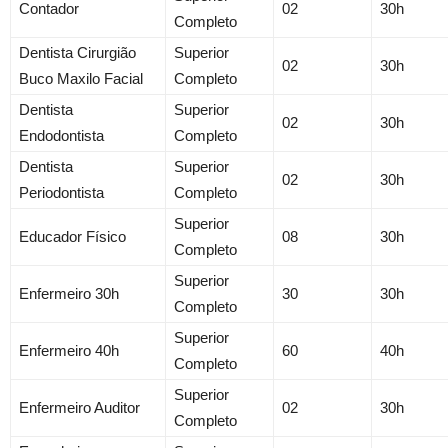
Contador
02
30h
Completo
Dentista Cirurgião
Superior
02
30h
Buco Maxilo Facial
Completo
Dentista
Superior
02
30h
Endodontista
Completo
Dentista
Superior
02
30h
Periodontista
Completo
Superior
Educador Físico
08
30h
Completo
Superior
Enfermeiro 30h
30
30h
Completo
Superior
Enfermeiro 40h
60
40h
Completo
Superior
Enfermeiro Auditor
02
30h
Completo