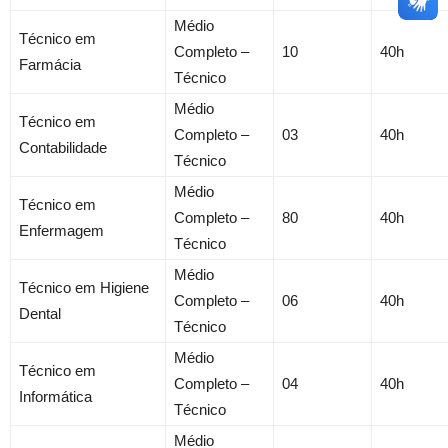
Médio
Técnico em
Completo –
10
40h
Farmácia
Técnico
Médio
Técnico em
Completo –
03
40h
Contabilidade
Técnico
Médio
Técnico em
Completo –
80
40h
Enfermagem
Técnico
Médio
Técnico em Higiene
Completo –
06
40h
Dental
Técnico
Médio
Técnico em
Completo –
04
40h
Informática
Técnico
Médio