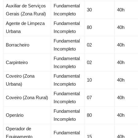
Auxiliar de Serviços
Fundamental
30
40h
Gerais (Zona Rural)
Incompleto
Agente de Limpeza
Fundamental
80
40h
Urbana
Incompleto
Fundamental
Borracheiro
02
40h
Incompleto
Fundamental
Carpinteiro
02
40h
Incompleto
Coveiro (Zona
Fundamental
10
40h
Urbana)
Incompleto
Fundamental
Coveiro (Zona Rural)
07
40h
Incompleto
Fundamental
Operário
80
40h
Incompleto
Operador de
Fundamental
Equipamento
15
40h