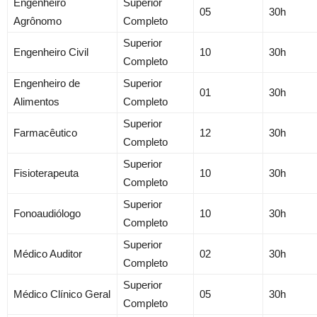
Engenheiro
Superior
05
30h
Agrônomo
Completo
Superior
Engenheiro Civil
10
30h
Completo
Engenheiro de
Superior
01
30h
Alimentos
Completo
Superior
Farmacêutico
12
30h
Completo
Superior
Fisioterapeuta
10
30h
Completo
Superior
Fonoaudiólogo
10
30h
Completo
Superior
Médico Auditor
02
30h
Completo
Superior
Médico Clínico Geral
05
30h
Completo