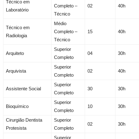
Técnico em
Completo –
02
40h
Laboratório
Técnico
Médio
Técnico em
Completo –
15
40h
Radiologia
Técnico
Superior
Arquiteto
04
30h
Completo
Superior
Arquivista
02
40h
Completo
Superior
Assistente Social
30
30h
Completo
Superior
Bioquímico
10
30h
Completo
Cirurgião Dentista
Superior
02
30h
Protesista
Completo
Superior