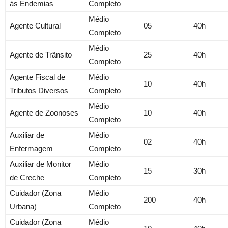
às Endemias
Completo
Médio
Agente Cultural
05
40h
Completo
Médio
Agente de Trânsito
25
40h
Completo
Agente Fiscal de
Médio
10
40h
Tributos Diversos
Completo
Médio
Agente de Zoonoses
10
40h
Completo
Auxiliar de
Médio
02
40h
Enfermagem
Completo
Auxiliar de Monitor
Médio
15
30h
de Creche
Completo
Cuidador (Zona
Médio
200
40h
Urbana)
Completo
Cuidador (Zona
Médio