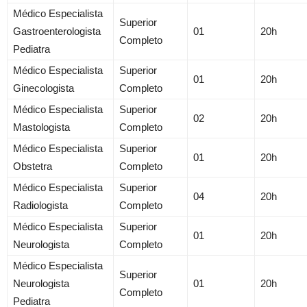
Médico Especialista
Superior
Gastroenterologista
01
20h
Completo
Pediatra
Médico Especialista
Superior
01
20h
Ginecologista
Completo
Médico Especialista
Superior
02
20h
Mastologista
Completo
Médico Especialista
Superior
01
20h
Obstetra
Completo
Médico Especialista
Superior
04
20h
Radiologista
Completo
Médico Especialista
Superior
01
20h
Neurologista
Completo
Médico Especialista
Superior
Neurologista
01
20h
Completo
Pediatra