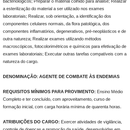
bacteriológicos; Preparar o material colhido para análise; Realizar
a esterilização do material a ser utilizado nos exames
laboratoriais; Realizar, sob orientação, a identificação dos
componentes celulares normais, da flora patológica, dos
componentes inflamatórios, degenerativos, pré-neoplásticos e de
outra natureza; Realizar exames utilizando métodos
macroscópicos, fotocolorimétricos e químicos para efetivação de
exames laboratoriais; Executar outras tarefas compatíveis com a
natureza do cargo.
DENOMINAÇÃO: AGENTE DE COMBATE ÀS ENDEMIAS
REQUISITOS MÍNIMOS PARA PROVIMENTO:
Ensino Médio
Completo e ter concluído, com aproveitamento, curso de
formação inicial, com carga horária mínima de quarenta horas.
ATRIBUIÇÕES DO CARGO:
Exercer atividades de vigilância,
controle de doenças e promoção da saúde, desenvolvidas em