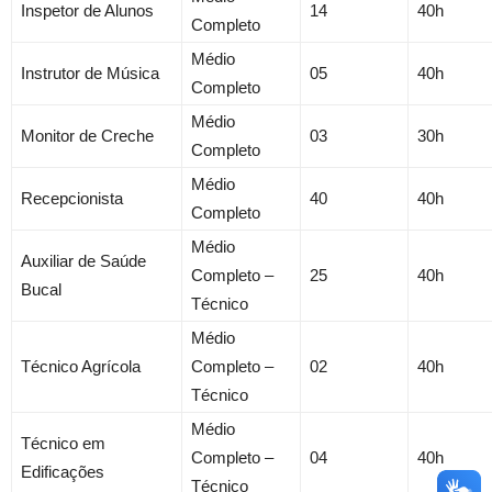
Inspetor de Alunos
14
40h
Completo
Médio
Instrutor de Música
05
40h
Completo
Médio
Monitor de Creche
03
30h
Completo
Médio
Recepcionista
40
40h
Completo
Médio
Auxiliar de Saúde
Completo –
25
40h
Bucal
Técnico
Médio
Técnico Agrícola
Completo –
02
40h
Técnico
Médio
Técnico em
Completo –
04
40h
Edificações
Técnico