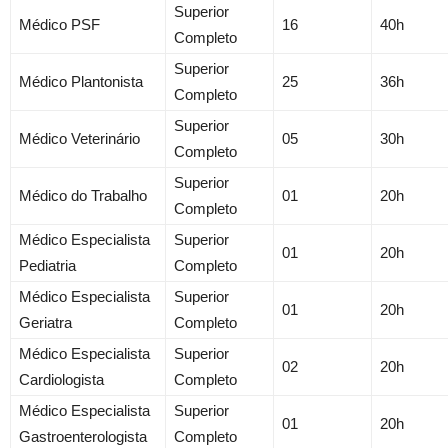
Superior
Médico PSF
16
40h
Completo
Superior
Médico Plantonista
25
36h
Completo
Superior
Médico Veterinário
05
30h
Completo
Superior
Médico do Trabalho
01
20h
Completo
Médico Especialista
Superior
01
20h
Pediatria
Completo
Médico Especialista
Superior
01
20h
Geriatra
Completo
Médico Especialista
Superior
02
20h
Cardiologista
Completo
Médico Especialista
Superior
01
20h
Gastroenterologista
Completo