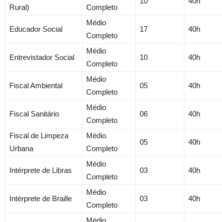
10
40h
Rural)
Completo
Médio
Educador Social
17
40h
Completo
Médio
Entrevistador Social
10
40h
Completo
Médio
Fiscal Ambiental
05
40h
Completo
Médio
Fiscal Sanitário
06
40h
Completo
Fiscal de Limpeza
Médio
05
40h
Urbana
Completo
Médio
Intérprete de Libras
03
40h
Completo
Médio
Intérprete de Braille
03
40h
Completo
Médio