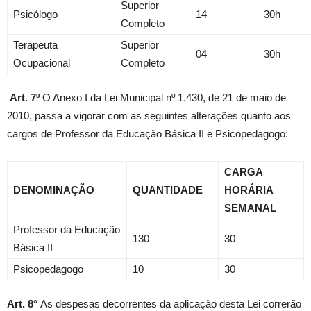
Superior
Psicólogo
14
30h
Completo
Terapeuta
Superior
04
30h
Ocupacional
Completo
Art. 7º
O Anexo I da Lei Municipal nº 1.430, de 21 de maio de
2010, passa a vigorar com as seguintes alterações quanto aos
cargos de Professor da Educação Básica II e Psicopedagogo:
CARGA
DENOMINAÇÃO
QUANTIDADE
HORÁRIA
SEMANAL
Professor da Educação
130
30
Básica II
Psicopedagogo
10
30
Art. 8°
As despesas decorrentes da aplicação desta Lei correrão