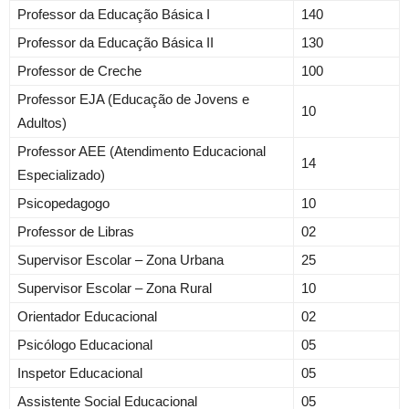
Professor da Educação Básica I
140
Professor da Educação Básica II
130
Professor de Creche
100
Professor EJA (Educação de Jovens e
10
Adultos)
Professor AEE (Atendimento Educacional
14
Especializado)
Psicopedagogo
10
Professor de Libras
02
Supervisor Escolar – Zona Urbana
25
Supervisor Escolar – Zona Rural
10
Orientador Educacional
02
Psicólogo Educacional
05
Inspetor Educacional
05
Assistente Social Educacional
05