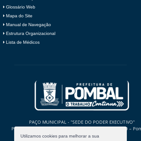
Glossário Web
Mapa do Site
Manual de Navegação
Estrutura Organizacional
Lista de Médicos
PAÇO MUNICIPAL - "SEDE DO PODER EXECUTIVO"
Praça Monsenhor Valeriano, 15 – Centro CEP. 58840-000 – Po
Paraíba
Utilizamos cookies para melhorar a sua