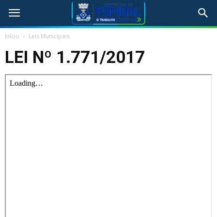
Início
Leis Municipais
LEI Nº 1.771/2017