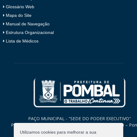
Glossário Web
Mapa do Site
Manual de Navegação
Estrutura Organizacional
Lista de Médicos
PAÇO MUNICIPAL - "SEDE DO PODER EXECUTIVO"
Praça Monsenhor Valeriano, 15 – Centro CEP. 58840-000 – Po
Paraíba
Utilizamos cookies para melhorar a sua