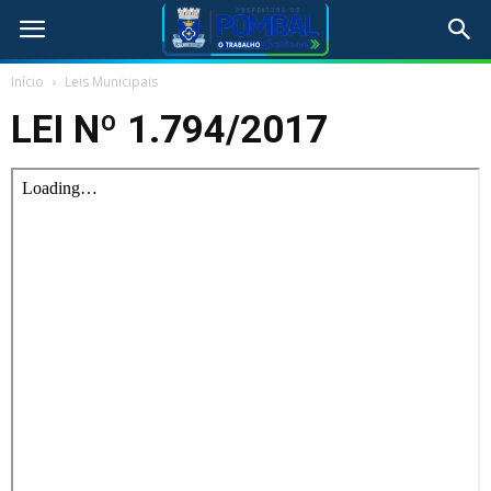
Início
Leis Municipais
LEI Nº 1.794/2017