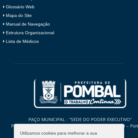
Glossário Web
Mapa do Site
Manual de Navegação
Estrutura Organizacional
Lista de Médicos
PAÇO MUNICIPAL - "SEDE DO PODER EXECUTIVO"
Praça Monsenhor Valeriano, 15 – Centro CEP. 58840-000 – Po
Paraíba
Utilizamos cookies para melhorar a sua