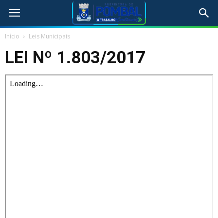
Início
Leis Municipais
LEI Nº 1.803/2017