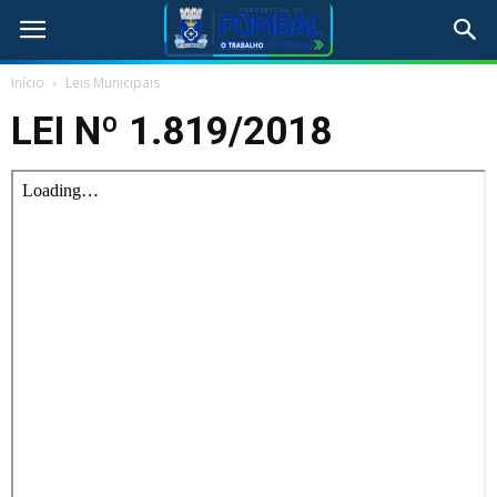
Início
Leis Municipais
LEI Nº 1.819/2018