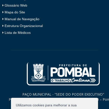
Glossário Web
Mapa do Site
Manual de Navegação
Estrutura Organizacional
Lista de Médicos
PAÇO MUNICIPAL - "SEDE DO PODER EXECUTIVO"
Praça Monsenhor Valeriano, 15 – Centro CEP. 58840-000 – Po
Paraíba
Utilizamos cookies para melhorar a sua