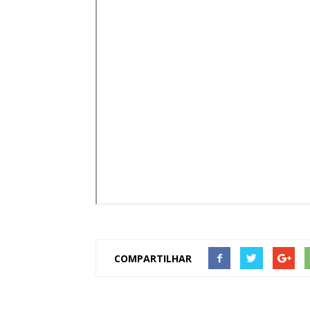
de
Pombal
COMPARTILHAR