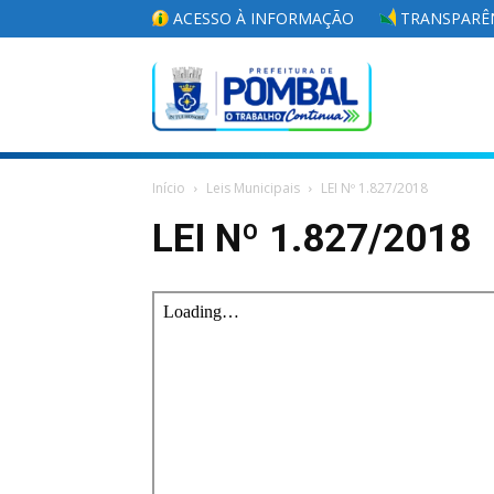
ACESSO À INFORMAÇÃO
TRANSPARÊN
Portal
Início
Leis Municipais
LEI Nº 1.827/2018
da
LEI Nº 1.827/2018
Prefeitura
Municipal