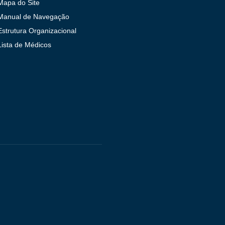
Mapa do Site
Manual de Navegação
Estrutura Organizacional
Lista de Médicos