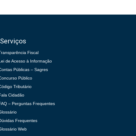
Serviços
Transparência Fiscal
Lei de Acesso à Informação
Contas Públicas – Sagres
Concurso Público
Código Tributário
Fala Cidadão
FAQ – Perguntas Frequentes
Glossário
Dúvidas Frequentes
Glossário Web