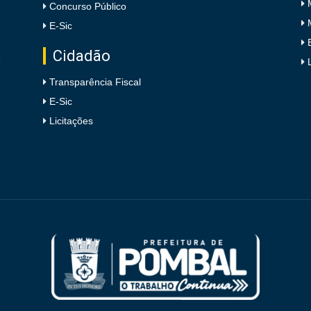
Concurso Público
E-Sic
Cidadão
e
Transparência Fiscal
E-Sic
Licitações