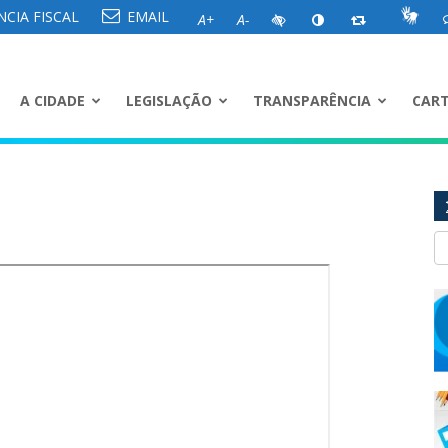
CIA FISCAL
EMAIL
A+
A-
A CIDADE
LEGISLAÇÃO
TRANSPARÊNCIA
CART