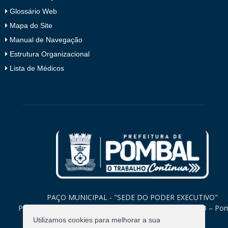
Glossário Web
Mapa do Site
Manual de Navegação
Estrutura Organizacional
Lista de Médicos
PAÇO MUNICIPAL - "SEDE DO PODER EXECUTIVO"
Praça Monsenhor Valeriano, 15 – Centro CEP. 58840-000 – Po
Paraíba
Utilizamos cookies para melhorar a sua