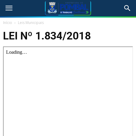
Início
Leis Municipais
LEI Nº 1.834/2018